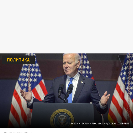
ПОЛИТИКА
© BONNIE CASH - POOL VIA CNP/GLOBALLOOKPRESS
04 ФЕВРАЛЯ 05:30