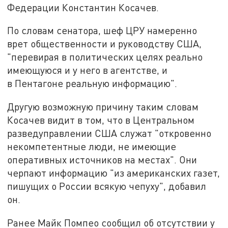
Федерации Константин Косачев.
По словам сенатора, шеф ЦРУ намеренно
врет общественности и руководству США,
"перевирая в политических целях реально
имеющуюся и у него в агентстве, и
в Пентагоне реальную информацию".
Другую возможную причину таким словам
Косачев видит в том, что в Центральном
разведуправлении США служат "откровенно
некомпетентные люди, не имеющие
оперативных источников на местах". Они
черпают информацию "из американских газет,
пишущих о России всякую чепуху", добавил
он.
Ранее Майк Помпео сообщил об отсутствии у