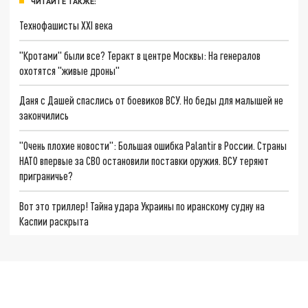
ЧИТАЙТЕ ТАКЖЕ:
Технофашисты XXI века
"Кротами" были все? Теракт в центре Москвы: На генералов
охотятся "живые дроны"
Даня с Дашей спаслись от боевиков ВСУ. Но беды для малышей не
закончились
"Очень плохие новости": Большая ошибка Palantir в России. Страны
НАТО впервые за СВО остановили поставки оружия. ВСУ теряют
приграничье?
Вот это триллер! Тайна удара Украины по иранскому судну на
Каспии раскрыта