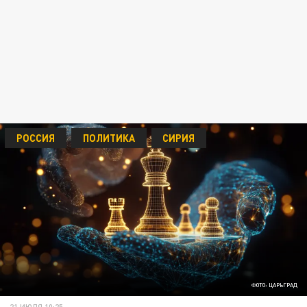
РОССИЯ
ПОЛИТИКА
СИРИЯ
ФОТО: ЦАРЬГРАД
21 ИЮЛЯ 10:25