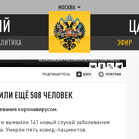
МОСКВА
ИЙ
Ц
АЛИТИКА
ЭФИР
ALEKSANDER POLYAKOV/GLOBALLOOKPRESS
ПОДПИШИТЕСЬ:
ИЛИ ЕЩЁ 508 ЧЕЛОВЕК
евания коронавирусом.
ти выявили 141 новый случай заболевания
ка. Умерли пять ковид-пациентов.