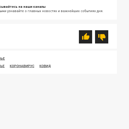
сывайтесь на наши каналы
ыми узнавайте о главных новостях и важнейших событиях дня.
ВЬЕ
ВЬЕ
КОРОНАВИРУС
КОВИД