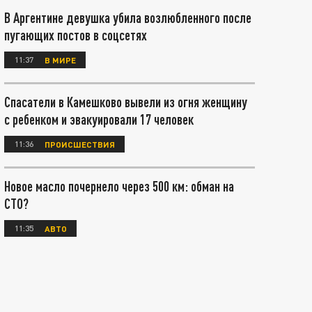
В Аргентине девушка убила возлюбленного после
пугающих постов в соцсетях
11:37
В МИРЕ
Спасатели в Камешково вывели из огня женщину
с ребенком и эвакуировали 17 человек
11:36
ПРОИСШЕСТВИЯ
Новое масло почернело через 500 км: обман на
СТО?
11:35
АВТО