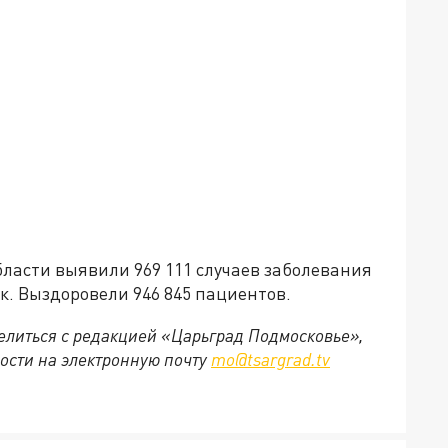
бласти выявили 969 111 случаев заболевания
к. Выздоровели 946 845 пациентов.
делиться с редакцией «Царьград Подмосковье»,
ости на электронную почту
mo@tsargrad.tv