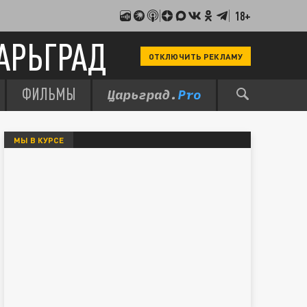
18+
АРЬГРАД
ОТКЛЮЧИТЬ РЕКЛАМУ
ФИЛЬМЫ
МЫ В КУРСЕ