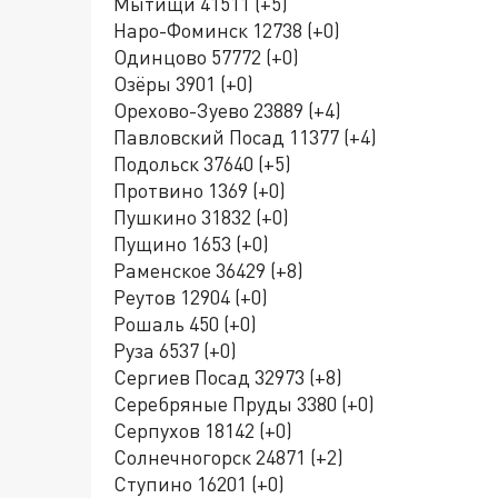
Мытищи 41511 (+5)
Наро-Фоминск 12738 (+0)
Одинцово 57772 (+0)
Озёры 3901 (+0)
Орехово-Зуево 23889 (+4)
Павловский Посад 11377 (+4)
Подольск 37640 (+5)
Протвино 1369 (+0)
Пушкино 31832 (+0)
Пущино 1653 (+0)
Раменское 36429 (+8)
Реутов 12904 (+0)
Рошаль 450 (+0)
Руза 6537 (+0)
Сергиев Посад 32973 (+8)
Серебряные Пруды 3380 (+0)
Серпухов 18142 (+0)
Солнечногорск 24871 (+2)
Ступино 16201 (+0)