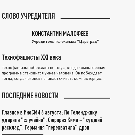
СЛОВО УЧРЕДИТЕЛЯ
КОНСТАНТИН МАЛОФЕЕВ
Учредитель телеканала "Царьград"
Технофашисты XXI века
Технофашизм побеждает не тогда, когда компьютерная
программа становится умнее человека. Он побеждает
тогда, когда человек начинает считать компьютерную
программу нравственно выше себя.
ПОСЛЕДНИЕ НОВОСТИ
Главное в ИноСМИ 6 августа: По Геленджику
ударили "случайно". Сюрприз Кима – "худший
расклад". Германия "перехватила" дрон