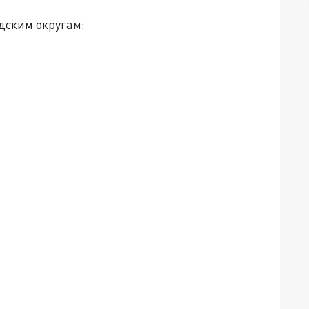
дским округам: