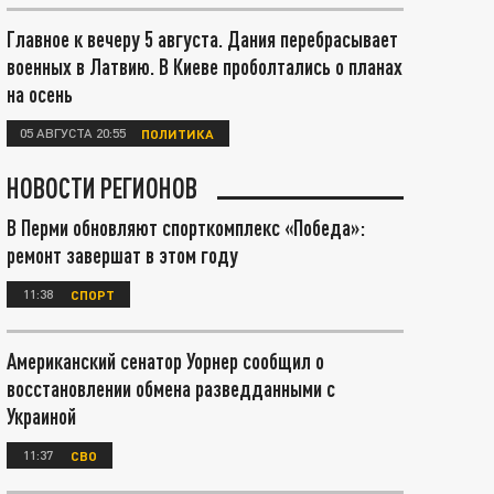
Главное к вечеру 5 августа. Дания перебрасывает
военных в Латвию. В Киеве проболтались о планах
на осень
05 АВГУСТА 20:55
ПОЛИТИКА
НОВОСТИ РЕГИОНОВ
В Перми обновляют спорткомплекс «Победа»:
ремонт завершат в этом году
11:38
СПОРТ
Американский сенатор Уорнер сообщил о
восстановлении обмена разведданными с
Украиной
11:37
СВО