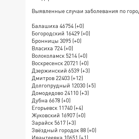
Выявленные случаи заболевания по горо
Балашиха 46754 (+0)
Богородский 16429 (+0)
Бронницы 3095 (+0)
Власиха 724 (+0)
Волоколамск 5214 (+0)
Воскресенск 20721 (+0)
Дзержинский 6539 (+3)
Дмитров 22403 (+12)
Долгопрудный 12030 (+5)
Домодедово 24110 (+3)
Дубна 6678 (+0)
Егорьевск 11740 (+4)
Жуковский 16907 (+0)
Зарайск 5617 (+3)
Звёздный городок 88 (+0)
Ивантеевка 10651 (+1)