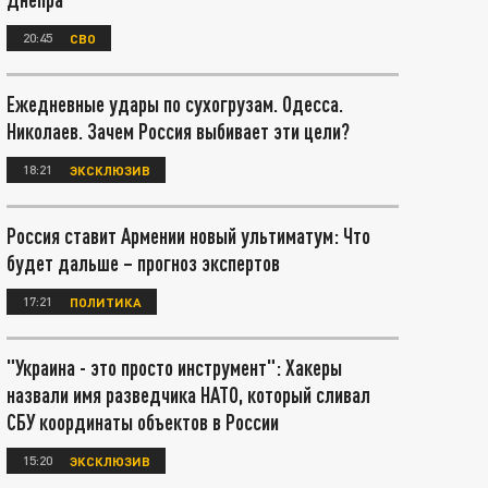
20:45
СВО
Ежедневные удары по сухогрузам. Одесса.
Николаев. Зачем Россия выбивает эти цели?
18:21
ЭКСКЛЮЗИВ
Россия ставит Армении новый ультиматум: Что
будет дальше – прогноз экспертов
17:21
ПОЛИТИКА
"Украина - это просто инструмент": Хакеры
назвали имя разведчика НАТО, который сливал
СБУ координаты объектов в России
15:20
ЭКСКЛЮЗИВ