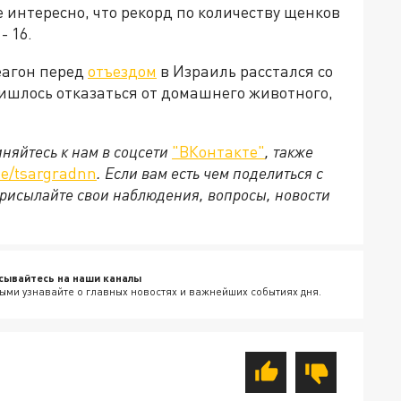
 интересно, что рекорд по количеству щенков
 16.
еагон перед
отъездом
в Израиль расстался со
ришлось отказаться от домашнего животного,
няйтесь к нам в соцсети
"ВКонтакте"
, также
e/tsargradnn
. Если вам есть чем поделиться с
рисылайте свои наблюдения, вопросы, новости
сывайтесь на наши каналы
ыми узнавайте о главных новостях и важнейших событиях дня.