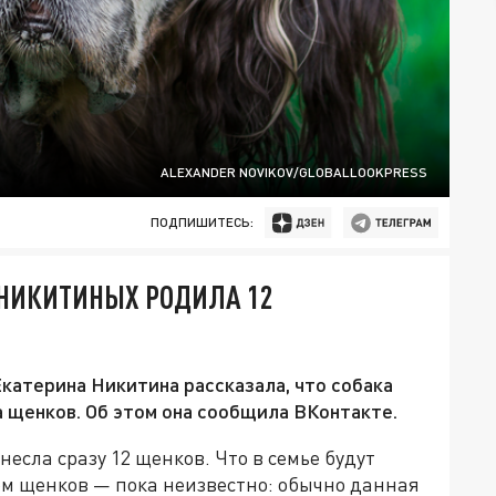
ALEXANDER NOVIKOV/GLOBALLOOKPRESS
ПОДПИШИТЕСЬ:
 НИКИТИНЫХ РОДИЛА 12
катерина Никитина рассказала, что собака
а щенков. Об этом она сообщила ВКонтакте.
есла сразу 12 щенков. Что в семье будут
м щенков — пока неизвестно: обычно данная