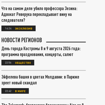
Что на самом деле убило профессора Зезина:
Адвокат Реверука перекладывает вину на
следователя?
14:24
ЭКСКЛЮЗИВ
НОВОСТИ РЕГИОНОВ
День города Костромы 8 и 9 августа 2026 года:
программа празднования, концерты, салют
22:56
ОБЩЕСТВО
Эйфелева башня в цветах Молдавии: в Париже
зреет новый скандал
22:42
В МИРЕ