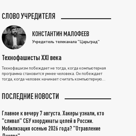
СЛОВО УЧРЕДИТЕЛЯ
КОНСТАНТИН МАЛОФЕЕВ
Учредитель телеканала "Царьград"
Технофашисты XXI века
Технофашизм побеждает не тогда, когда компьютерная
программа становится умнее человека. Он побеждает
тогда, когда человек начинает считать компьютерную
программу нравственно выше себя.
ПОСЛЕДНИЕ НОВОСТИ
Главное к вечеру 7 августа. Хакеры узнали, кто
"сливал" СБУ координаты целей в России.
Мобилизация осенью 2026 года? "Отравление
Днепра"