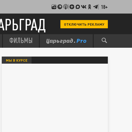
18+
АРЬГРАД
ОТКЛЮЧИТЬ РЕКЛАМУ
ФИЛЬМЫ
МЫ В КУРСЕ