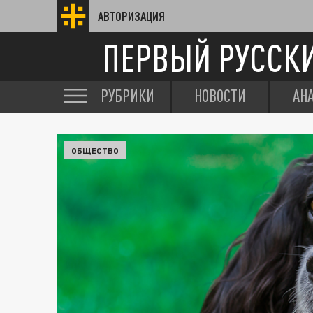
АВТОРИЗАЦИЯ
ПЕРВЫЙ РУССК
РУБРИКИ
НОВОСТИ
АН
ОБЩЕСТВО