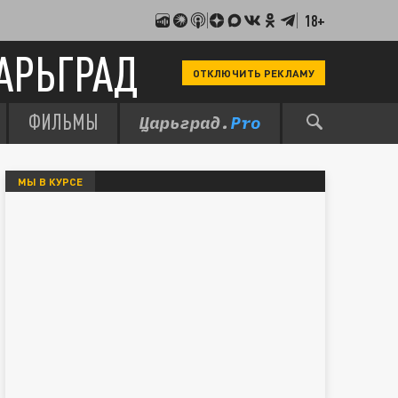
18+
АРЬГРАД
ОТКЛЮЧИТЬ РЕКЛАМУ
ФИЛЬМЫ
МЫ В КУРСЕ