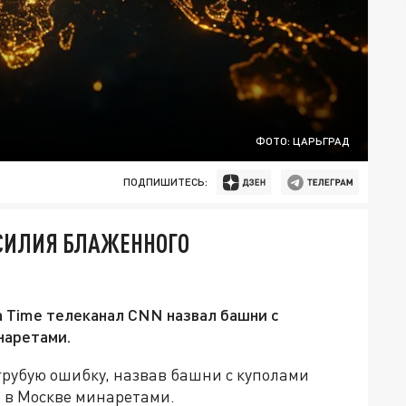
ФОТО: ЦАРЬГРАД
ПОДПИШИТЕСЬ:
АСИЛИЯ БЛАЖЕННОГО
 Time телеканал CNN назвал башни с
наретами.
рубую ошибку, назвав башни с куполами
 в Москве минаретами.