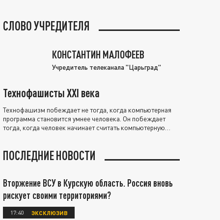
СЛОВО УЧРЕДИТЕЛЯ
КОНСТАНТИН МАЛОФЕЕВ
Учредитель телеканала "Царьград"
Технофашисты XXI века
Технофашизм побеждает не тогда, когда компьютерная
программа становится умнее человека. Он побеждает
тогда, когда человек начинает считать компьютерную
программу нравственно выше себя.
ПОСЛЕДНИЕ НОВОСТИ
Вторжение ВСУ в Курскую область. Россия вновь
рискует своими территориями?
17:40
ЭКСКЛЮЗИВ