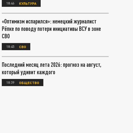
18:46
КУЛЬТУРА
«Оптимизм испарился»: немецкий журналист
Рёпке по поводу потери инициативы ВСУ в зоне
СВО
18:45
СВО
Последний месяц лета 2026: прогноз на август,
который удивит каждого
18:39
ОБЩЕСТВО