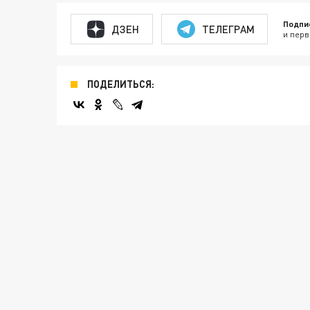
Подпи
ДЗЕН
ТЕЛЕГРАМ
и перв
ПОДЕЛИТЬСЯ: