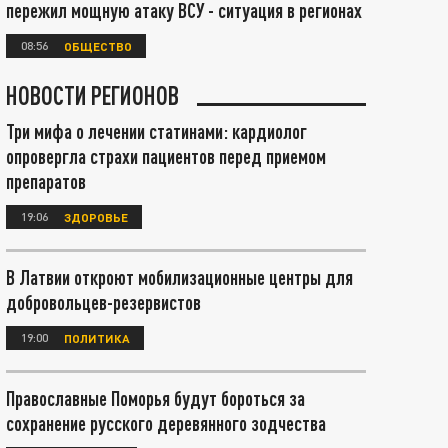
пережил мощную атаку ВСУ - ситуация в регионах
08:56
ОБЩЕСТВО
НОВОСТИ РЕГИОНОВ
Три мифа о лечении статинами: кардиолог
опровергла страхи пациентов перед приемом
препаратов
19:06
ЗДОРОВЬЕ
В Латвии откроют мобилизационные центры для
добровольцев-резервистов
19:00
ПОЛИТИКА
Православные Поморья будут бороться за
сохранение русского деревянного зодчества