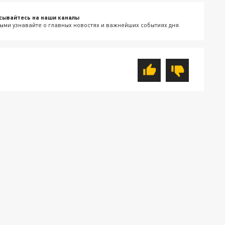
сывайтесь на наши каналы
ыми узнавайте о главных новостях и важнейших событиях дня.