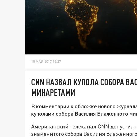
18 МАЯ 2017 18:27
CNN НАЗВАЛ КУПОЛА СОБОРА В
МИНАРЕТАМИ
В комментарии к обложке нового журнала
куполами собора Василия Блаженного ми
Американский телеканал CNN допустил г
знаменитого собора Василия Блаженного