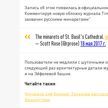
Запись об этом появилась в официальном
Комментируя новую обложку журнала Tim
захвачен русскими минаретами".
The minarets of St. Basil's Cathedral.
p
— Scott Rose (@rprose)
18 мая 2017 г.
Пользователи не медлили с шуточными к
следующий раз архитектурные детали му
и на Эйфелевой башне.
Читайте также
:
Ночлежка для бомжей: Захарова рассказа
Вашингтоне
.