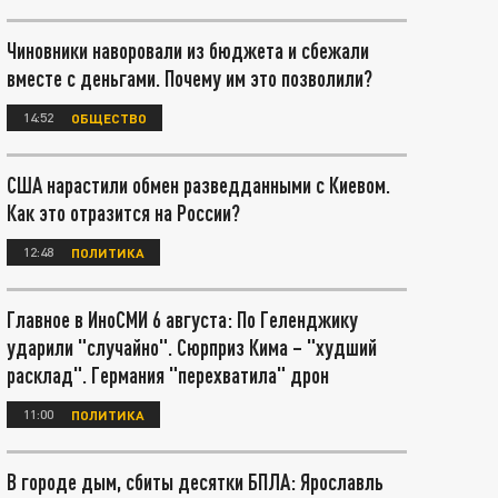
Чиновники наворовали из бюджета и сбежали
вместе с деньгами. Почему им это позволили?
14:52
ОБЩЕСТВО
США нарастили обмен разведданными с Киевом.
Как это отразится на России?
12:48
ПОЛИТИКА
Главное в ИноСМИ 6 августа: По Геленджику
ударили "случайно". Сюрприз Кима – "худший
расклад". Германия "перехватила" дрон
11:00
ПОЛИТИКА
В городе дым, сбиты десятки БПЛА: Ярославль