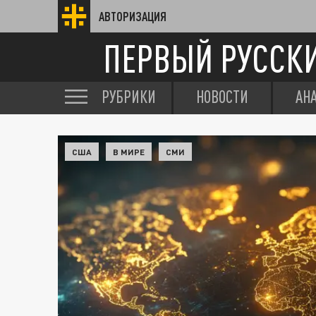
АВТОРИЗАЦИЯ
ПЕРВЫЙ РУССК
РУБРИКИ
НОВОСТИ
АН
США
В МИРЕ
СМИ