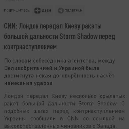
ПОДПИШИТЕСЬ:
CNN: Лондон передал Киеву ракеты
большой дальности Storm Shadow перед
контрнаступлением
По словам собеседника агентства, между
Великобританией и Украиной была
достигнута некая договорённость насчёт
нанесения ударов
Лондон передал Киеву несколько крылатых
ракет большой дальности Storm Shadow. О
подобных шагах перед контрнаступлением
Украины сообщили в CNN со ссылкой на
высокопоставленных чиновников с Запада.