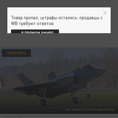
Товар пропал, штрафы остались: продавцы с
WB требуют ответов
В ПРЯМОМ ЭФИРЕ:
ПОЛИТИКА
ФОТО: IMAGO/BJÖRN TROTZKI/GLOBALLOOKPRESS
11 МАЯ 14:23