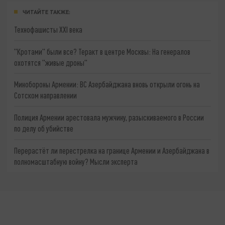
ЧИТАЙТЕ ТАКЖЕ:
Технофашисты XXI века
"Кротами" были все? Теракт в центре Москвы: На генералов
охотятся "живые дроны"
Минобороны Армении: ВС Азербайджана вновь открыли огонь на
Сотском направлении
Полиция Армении арестовала мужчину, разыскиваемого в России
по делу об убийстве
Перерастёт ли перестрелка на границе Армении и Азербайджана в
полномасштабную войну? Мысли эксперта