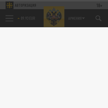
18+
АВТОРИЗАЦИЯ
89.93 EUR
АРМЕНИЯ