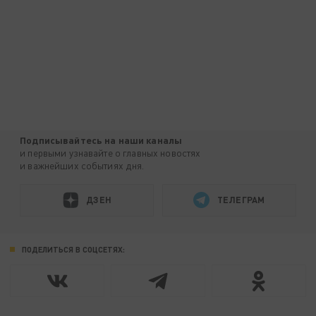
Подписывайтесь на наши каналы
и первыми узнавайте о главных новостях
и важнейших событиях дня.
ДЗЕН
ТЕЛЕГРАМ
ПОДЕЛИТЬСЯ В СОЦСЕТЯХ: