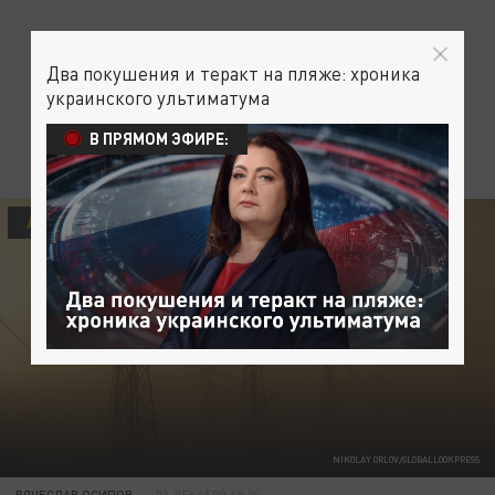
Два покушения и теракт на пляже: хроника
украинского ультиматума
В ПРЯМОМ ЭФИРЕ:
А КАК У НИХ?
ТЕХНОЛОГИИ
ЭКОНОМИКА
NIKOLAY ORLOV/GLOBALLOOKPRESS
ВЯЧЕСЛАВ ОСИПОВ
03 ДЕКАБРЯ 19:20