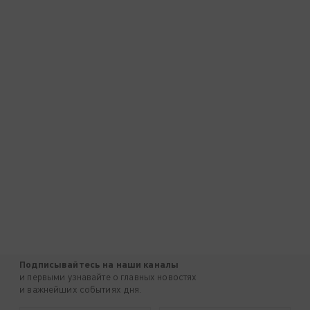
Подписывайтесь на наши каналы
и первыми узнавайте о главных новостях
и важнейших событиях дня.