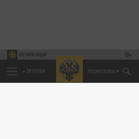
18+
АВТОРИЗАЦИЯ
89.93 EUR
ПОДМОСКОВЬЕ