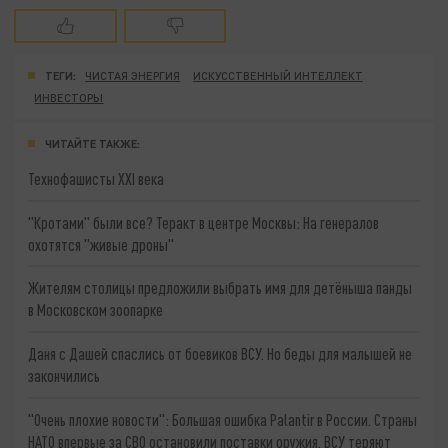
ТЕГИ:
ЧИСТАЯ ЭНЕРГИЯ
ИСКУССТВЕННЫЙ ИНТЕЛЛЕКТ
ИНВЕСТОРЫ
ЧИТАЙТЕ ТАКЖЕ:
Технофашисты XXI века
"Кротами" были все? Теракт в центре Москвы: На генералов
охотятся "живые дроны"
Жителям столицы предложили выбрать имя для детёныша панды
в Московском зоопарке
Даня с Дашей спаслись от боевиков ВСУ. Но беды для малышей не
закончились
"Очень плохие новости": Большая ошибка Palantir в России. Страны
НАТО впервые за СВО остановили поставки оружия. ВСУ теряют