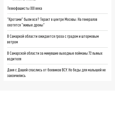
Технофашисты XXI века
"Кротами" были все? Теракт в центре Москвы: На генералов
охотятся "живые дроны"
В Самаркой области ожидается гроза с градом и штормовым
ветром
В Самарской области за минувшие выходные пойманы 72 пьяных
водителя
Даня с Дашей спаслись от боевиков ВСУ. Но беды для малышей не
закончились