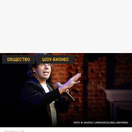
ОБЩЕСТВО
ШОУ-БИЗНЕС
ФОТО: © ANATOLY LOMOKHOV/GLOBALLOOKPRESS
15 МАЯ 14:07