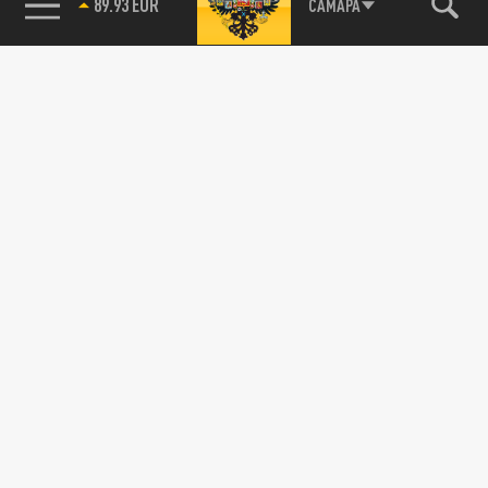
89.93 EUR
САМАРА