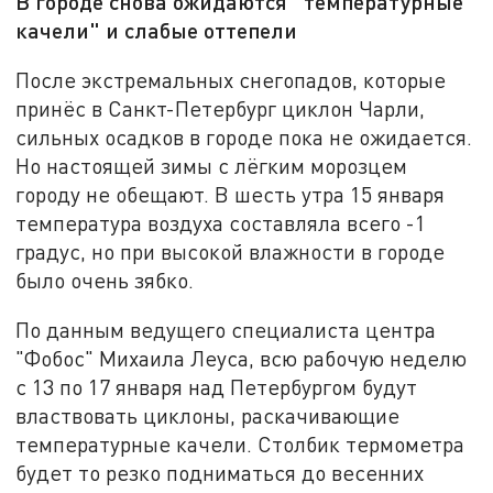
В городе снова ожидаются "температурные
качели" и слабые оттепели
После экстремальных снегопадов, которые
принёс в Санкт-Петербург циклон Чарли,
сильных осадков в городе пока не ожидается.
Но настоящей зимы с лёгким морозцем
городу не обещают. В шесть утра 15 января
температура воздуха составляла всего -1
градус, но при высокой влажности в городе
было очень зябко.
По данным ведущего специалиста центра
"Фобос" Михаила Леуса, всю рабочую неделю
с 13 по 17 января над Петербургом будут
властвовать циклоны, раскачивающие
температурные качели. Столбик термометра
будет то резко подниматься до весенних