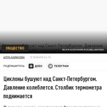
ОБЩЕСТВО
BELKIN ALEXEY/NEWS.RU/GLOBALLOOKPRESS
АЛЛА БАРАНОВА
15 ЯНВАРЯ 06:18
ПОДПИШИТЕСЬ:
Циклоны бушуют над Санкт-Петербургом.
Давление колеблется. Столбик термометра
поднимается