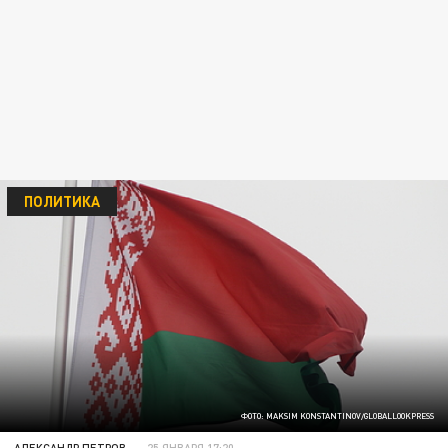
ПОЛИТИКА
ФОТО: MAKSIM KONSTANTINOV/GLOBALLOOKPRESS
АЛЕКСАНДР ПЕТРОВ
25 ЯНВАРЯ 17:20