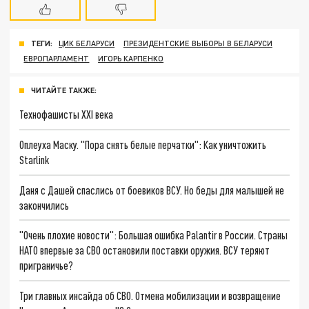
ТЕГИ:
ЦИК БЕЛАРУСИ
ПРЕЗИДЕНТСКИЕ ВЫБОРЫ В БЕЛАРУСИ
ЕВРОПАРЛАМЕНТ
ИГОРЬ КАРПЕНКО
ЧИТАЙТЕ ТАКЖЕ:
Технофашисты XXI века
Оплеуха Маску. "Пора снять белые перчатки": Как уничтожить
Starlink
Даня с Дашей спаслись от боевиков ВСУ. Но беды для малышей не
закончились
"Очень плохие новости": Большая ошибка Palantir в России. Страны
НАТО впервые за СВО остановили поставки оружия. ВСУ теряют
приграничье?
Три главных инсайда об СВО. Отмена мобилизации и возвращение