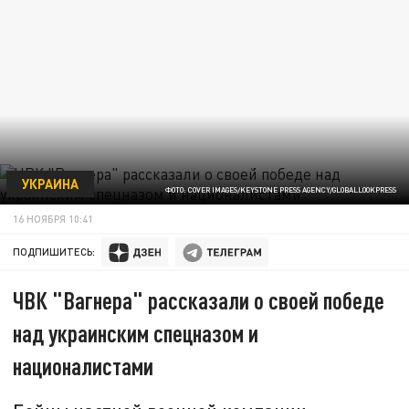
УКРАИНА
ФОТО: COVER IMAGES/KEYSTONE PRESS AGENCY/GLOBALLOOKPRESS
16 НОЯБРЯ 10:41
ПОДПИШИТЕСЬ:
ЧВК "Вагнера" рассказали о своей победе
над украинским спецназом и
националистами