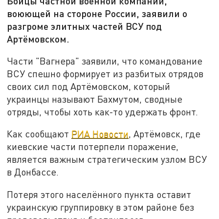
Бойцы частной военной компании,
воюющей на стороне России, заявили о
разгроме элитных частей ВСУ под
Артёмовском.
Части "Вагнера" заявили, что командование
ВСУ спешно формирует из разбитых отрядов
своих сил под Артёмовском, который
украинцы называют Бахмутом, сводные
отряды, чтобы хоть как-то удержать фронт.
Как сообщают
РИА Новости
, Артёмовск, где
киевские части потерпели поражение,
является важным стратегическим узлом ВСУ
в Донбассе.
Потеря этого населённого пункта оставит
украинскую группировку в этом районе без