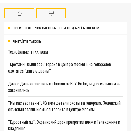
ТЕГИ:
СВО
ЧВК ВАГНЕРА
БОИ ПОД АРТЁМОВСКОМ
ЧИТАЙТЕ ТАКЖЕ:
Технофашисты XXI века
"Кротами" были все? Теракт в центре Москвы: На генералов
охотятся "живые дроны"
Даня с Дашей спаслись от боевиков ВСУ. Но беды для малышей не
закончились
"Мы вас заставим": Жуткие детали охоты на генерала. Зеленский
объяснил главный смысл теракта в центре Москвы
"Курортный ад": Украинский дрон превратил пляж в Геленджике в
кладбище