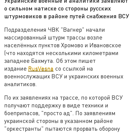
Украинские военные и аналитики заявляют
о сильном натиске со стороны русских
штурмовиков в районе путей снабжения ВСУ
Подразделения ЧВК "Вагнер" начали
массированный штурм трассы возле
населённых пунктов Хромово и Ивановское
(что находятся несколькими километрами
западнее Бахмута. Об этом пишет
издание
RusVesna
со ссылкой на
военнослужащих ВСУ и украинских военных
аналитиков.
По их заявлениях на трассе, по которой ВСУ
получают поддержку в виде техники и
боеприпасов, "просто ад". По заявлениям
украинской стороны в указанном районе
"оркестранты" пытаются прорвать оборону