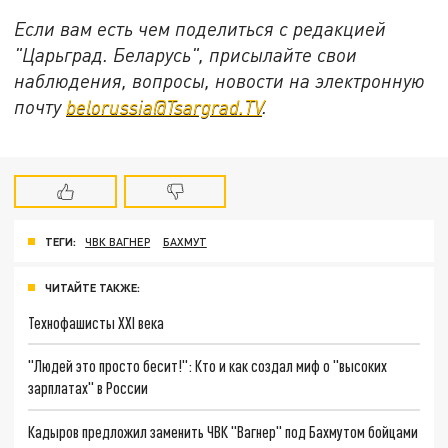
Если вам есть чем поделиться с редакцией
"Царьград. Беларусь", присылайте свои
наблюдения, вопросы, новости на электронную
почту
belorussia@Tsargrad.TV
.
ТЕГИ:
ЧВК ВАГНЕР
БАХМУТ
ЧИТАЙТЕ ТАКЖЕ:
Технофашисты XXI века
"Людей это просто бесит!": Кто и как создал миф о "высоких
зарплатах" в России
Кадыров предложил заменить ЧВК "Вагнер" под Бахмутом бойцами