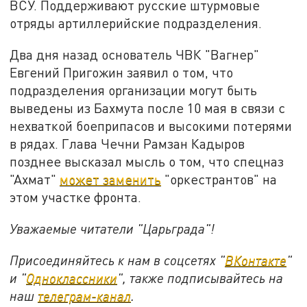
ВСУ. Поддерживают русские штурмовые
отряды артиллерийские подразделения.
Два дня назад основатель ЧВК "Вагнер"
Евгений Пригожин заявил о том, что
подразделения организации могут быть
выведены из Бахмута после 10 мая в связи с
нехваткой боеприпасов и высокими потерями
в рядах. Глава Чечни Рамзан Кадыров
позднее высказал мысль о том, что спецназ
"Ахмат"
может заменить
"оркестрантов" на
этом участке фронта.
Уважаемые читатели "Царьграда"!
Присоединяйтесь к нам в соцсетях "
ВКонтакте
"
и "
Одноклассники
", также подписывайтесь на
наш
телеграм-канал
.