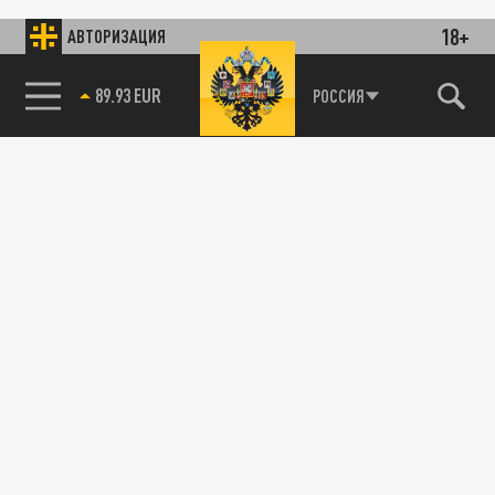
18+
АВТОРИЗАЦИЯ
89.93 EUR
РОССИЯ