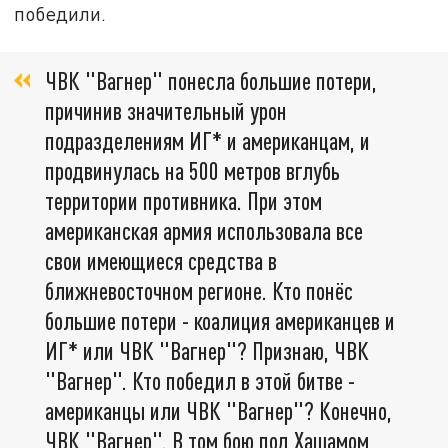
победили.
ЧВК "Вагнер" понесла большие потери,
причинив значительный урон
подразделениям ИГ* и американцам, и
продвинулась на 500 метров вглубь
территории противника. При этом
американская армия использовала все
свои имеющиеся средства в
ближневосточном регионе. Кто понёс
большие потери - коалиция американцев и
ИГ* или ЧВК "Вагнер"? Признаю, ЧВК
"Вагнер". Кто победил в этой битве -
американцы или ЧВК "Вагнер"? Конечно,
ЧВК "Вагнер". В том бою под Хашамом