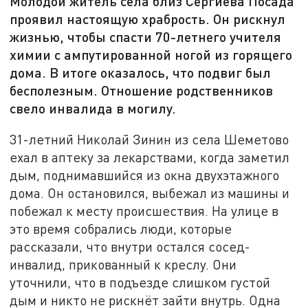
Молодой житель села близ Сергиева Посада
проявил настоящую храбрость. Он рискнул
жизнью, чтобы спасти 70-летнего учителя
химии с ампутированной ногой из горящего
дома. В итоге оказалось, что подвиг был
бесполезным. Отношение родственников
свело инвалида в могилу.
31-летний Николай Зинин из села Шеметово
ехал в аптеку за лекарствами, когда заметил
дым, поднимавшийся из окна двухэтажного
дома. Он остановился, выбежал из машины и
побежал к месту происшествия. На улице в
это время собрались люди, которые
рассказали, что внутри остался сосед-
инвалид, прикованный к креслу. Они
уточнили, что в подъезде слишком густой
дым и никто не рискнёт зайти внутрь. Одна