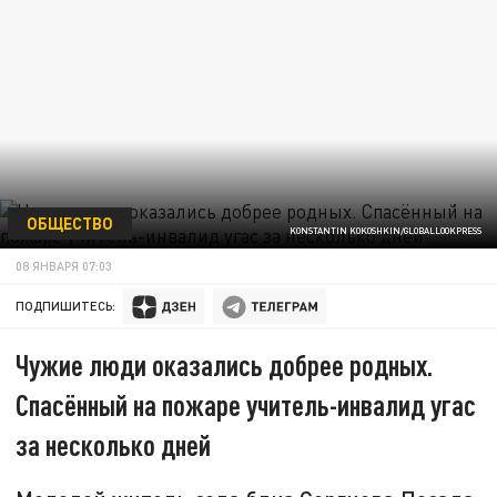
ОБЩЕСТВО
KONSTANTIN KOKOSHKIN/GLOBALLOOKPRESS
08 ЯНВАРЯ 07:03
ПОДПИШИТЕСЬ:
Чужие люди оказались добрее родных.
Спасённый на пожаре учитель-инвалид угас
за несколько дней