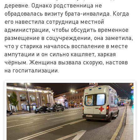
деревне. Однако родственница не
обрадовалась визиту брата-инвалида. Когда
его навестила сотрудница местной
администрации, чтобы обсудить временное
размещение в соцучреждении, она заметила,
что у старика началось воспаление в месте
ампутации и он сильно кашляет, харкая
чёрным. Женщина вызвала скорую, настояв
на госпитализации.