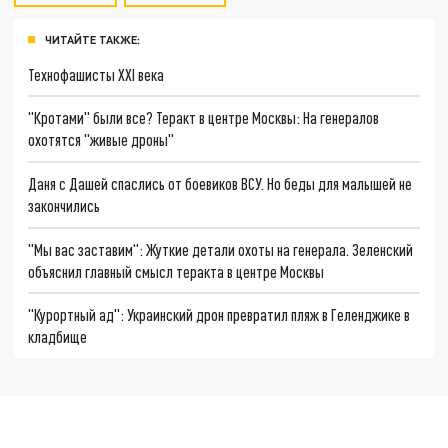
ЧИТАЙТЕ ТАКЖЕ:
Технофашисты XXI века
"Кротами" были все? Теракт в центре Москвы: На генералов
охотятся "живые дроны"
Даня с Дашей спаслись от боевиков ВСУ. Но беды для малышей не
закончились
"Мы вас заставим": Жуткие детали охоты на генерала. Зеленский
объяснил главный смысл теракта в центре Москвы
"Курортный ад": Украинский дрон превратил пляж в Геленджике в
кладбище