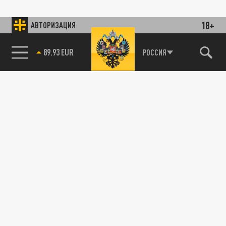
18+
АВТОРИЗАЦИЯ
89.93 EUR
РОССИЯ