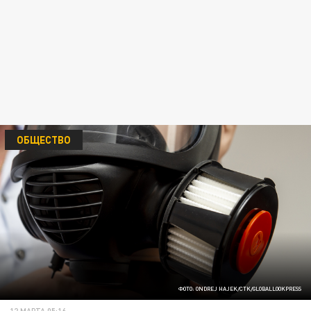
ОБЩЕСТВО
ФОТО: ONDREJ HAJEK/CTK/GLOBALLOOKPRESS
12 МАРТА 05:16