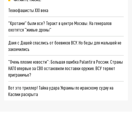
Технофашисты XXI века
"Кротами" были все? Теракт в центре Москвы: На генералов
охотятся "живые дроны"
Даня с Дашей спаслись от боевиков ВСУ. Но беды для малышей не
закончились
"Очень плохие новости": Большая ошибка Palantir в России. Страны
НАТО впервые за СВО остановили поставки оружия. ВСУ теряют
приграничье?
Вот это триллер! Тайна удара Украины по иранскому судну на
Каспии раскрыта