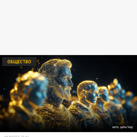
ОБЩЕСТВО
ФОТО: ЦАРЬГРАД
09 МАРТА 21:04