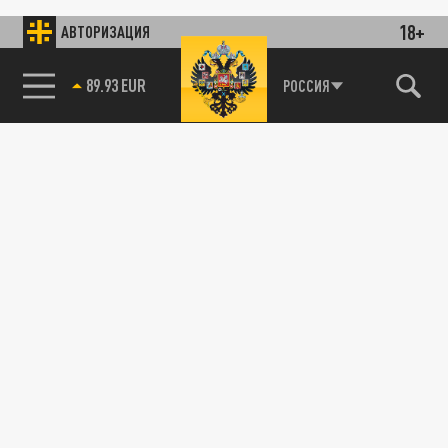
18+
АВТОРИЗАЦИЯ
89.93 EUR
РОССИЯ