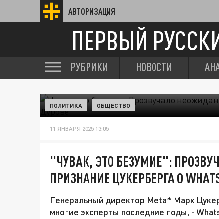
АВТОРИЗАЦИЯ
ПЕРВЫЙ РУССК
РУБРИКИ
НОВОСТИ
АН
ПОЛИТИКА
ОБЩЕСТВО
11 ЯНВАРЯ 2025 13:05
"ЧУВАК, ЭТО БЕЗУМИЕ": ПРОЗВ
ПРИЗНАНИЕ ЦУКЕРБЕРГА О WHAT
Генеральный директор Meta* Марк Цукер
многие эксперты последние годы, - Wha