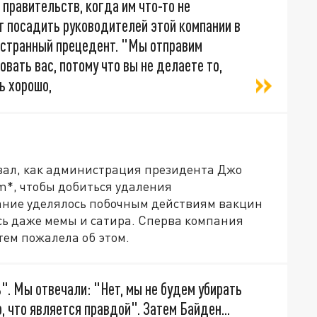
 правительств, когда им что-то не
т посадить руководителей этой компании в
ь странный прецедент. "Мы отправим
вать вас, потому что вы не делаете то,
ь хорошо,
азал, как администрация президента Джо
m*, чтобы добиться удаления
ание уделялось побочным действиям вакцин
ись даже мемы и сатира. Сперва компания
тем пожалела об этом.
". Мы отвечали: "Нет, мы не будем убирать
, что является правдой". Затем Байден...