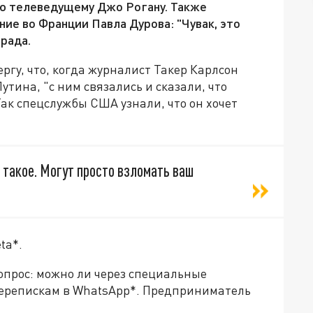
ью телеведущему Джо Рогану. Также
е во Франции Павла Дурова: "Чувак, это
рада.
ргу, что, когда журналист Такер Карлсон
тина, "с ним связались и сказали, что
ак спецслужбы США узнали, что он хочет
ё такое. Могут просто взломать ваш
ta*.
прос: можно ли через специальные
перепискам в WhatsApp*. Предприниматель