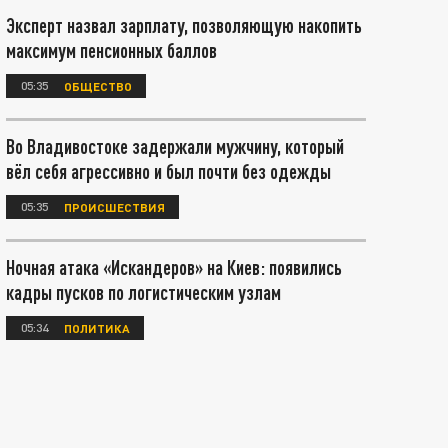
Эксперт назвал зарплату, позволяющую накопить
максимум пенсионных баллов
05:35
ОБЩЕСТВО
Во Владивостоке задержали мужчину, который
вёл себя агрессивно и был почти без одежды
05:35
ПРОИСШЕСТВИЯ
Ночная атака «Искандеров» на Киев: появились
кадры пусков по логистическим узлам
05:34
ПОЛИТИКА