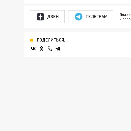
Подпи
ДЗЕН
ТЕЛЕГРАМ
и перв
ПОДЕЛИТЬСЯ: