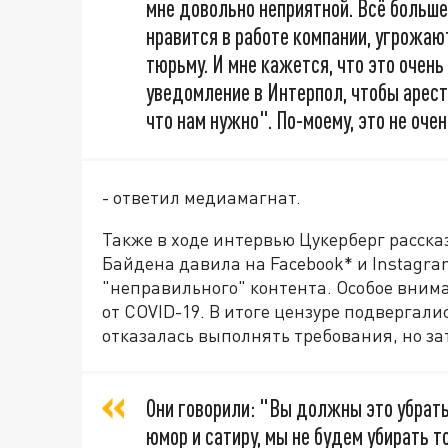
мне довольно неприятной. Всё больше
нравится в работе компании, угрожаю
тюрьму. И мне кажется, что это очен
уведомление в Интерпол, чтобы аресто
что нам нужно". По-моему, это не очен
- ответил медиамагнат.
Также в ходе интервью Цукерберг расск
Байдена давила на Facebook* и Instagra
"неправильного" контента. Особое вним
от COVID-19. В итоге цензуре подвергал
отказалась выполнять требования, но за
Они говорили: "Вы должны это убрать
юмор и сатиру, мы не будем убирать то