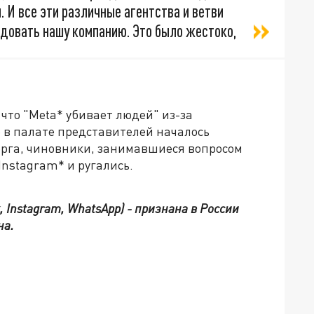
. И все эти различные агентства и ветви
едовать нашу компанию. Это было жестоко,
что "Meta* убивает людей" из-за
 в палате представителей началось
ерга, чиновники, занимавшиеся вопросом
Instagram* и ругались.
, Instagram, WhatsApp) - признана в России
на.