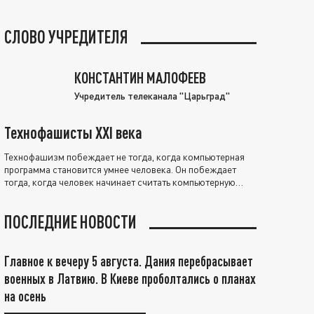
СЛОВО УЧРЕДИТЕЛЯ
КОНСТАНТИН МАЛОФЕЕВ
Учредитель телеканала "Царьград"
Технофашисты XXI века
Технофашизм побеждает не тогда, когда компьютерная
программа становится умнее человека. Он побеждает
тогда, когда человек начинает считать компьютерную
программу нравственно выше себя.
ПОСЛЕДНИЕ НОВОСТИ
Главное к вечеру 5 августа. Дания перебрасывает
военных в Латвию. В Киеве проболтались о планах
на осень