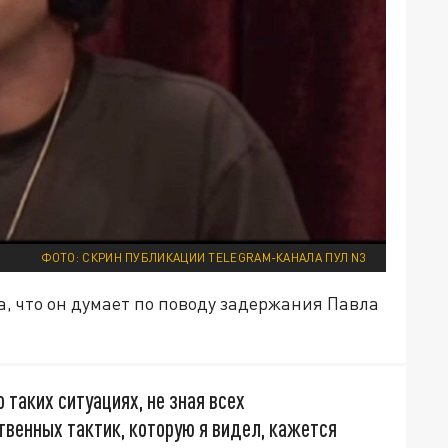
ФОТО: СКРИН ПУБЛИКАЦИИ TELEGRAM-КАНАЛА ПУЛ N3
а, что он думает по поводу задержания Павла
о таких ситуациях, не зная всех
твенных тактик, которую я видел, кажется