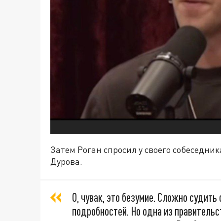
Затем Роган спросил у своего собеседник
Дурова.
О, чувак, это безумие. Сложно судить 
подробностей. Но одна из правительс