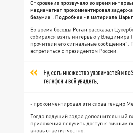
Откровение прозвучало во время интерв
медиамагнат прокомментировал задержани
безумие". Подробнее - в материале Царьг
Во время беседы Роган рассказал Цукербе
собирался взять интервью у Владимира Пу
прочитали его сигнальные сообщения". Т
встретиться с президентом России.
Ну, есть множество уязвимостей и вс
телефон и всё увидеть,
- прокомментировал эти слова гендир Me
Тогда ведущий задал дополнительный во
приложения получить доступ к личным 
вновь ответил честно.