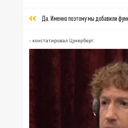
Да. Именно поэтому мы добавили фу
- констатировал Цукерберг.