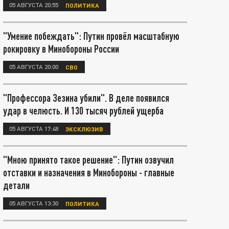
05 АВГУСТА 20:55
ПОЛИТИКА
"Умение побеждать": Путин провёл масштабную
рокировку в Минобороны России
05 АВГУСТА 20:00
СВО
"Профессора Зезина убили". В деле появился
удар в челюсть. И 130 тысяч рублей ущерба
05 АВГУСТА 17:48
ЭКСКЛЮЗИВ
"Мною принято такое решение": Путин озвучил
отставки и назначения в Минобороны - главные
детали
05 АВГУСТА 13:30
ПОЛИТИКА