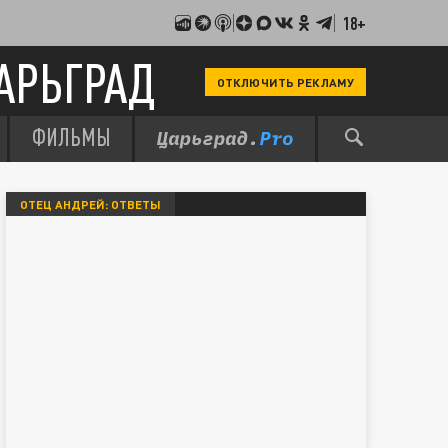
18+
АРЬГРАД
ОТКЛЮЧИТЬ РЕКЛАМУ
ФИЛЬМЫ
ОТЕЦ АНДРЕЙ: ОТВЕТЫ