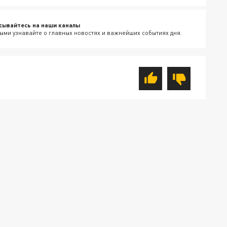
сывайтесь на наши каналы
ыми узнавайте о главных новостях и важнейших событиях дня.