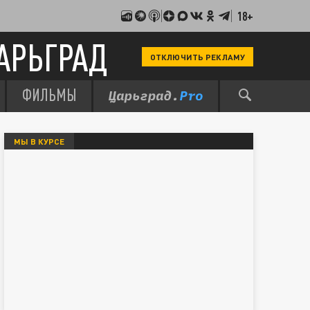
18+
АРЬГРАД
ОТКЛЮЧИТЬ РЕКЛАМУ
ФИЛЬМЫ
МЫ В КУРСЕ