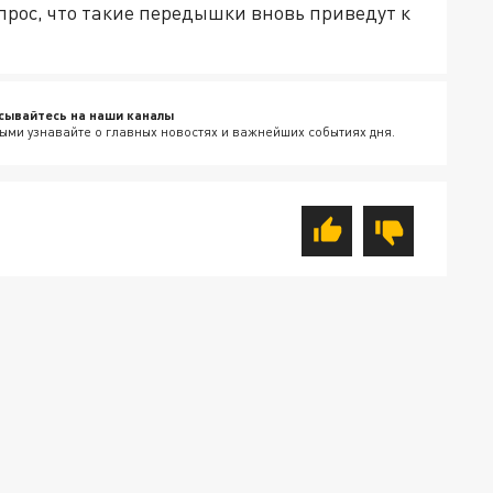
прос, что такие передышки вновь приведут к
сывайтесь на наши каналы
ыми узнавайте о главных новостях и важнейших событиях дня.