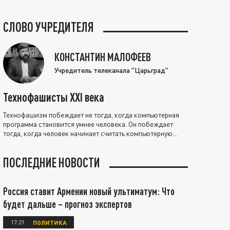
СЛОВО УЧРЕДИТЕЛЯ
КОНСТАНТИН МАЛОФЕЕВ
Учредитель телеканала "Царьград"
Технофашисты XXI века
Технофашизм побеждает не тогда, когда компьютерная
программа становится умнее человека. Он побеждает
тогда, когда человек начинает считать компьютерную
программу нравственно выше себя.
ПОСЛЕДНИЕ НОВОСТИ
Россия ставит Армении новый ультиматум: Что
будет дальше – прогноз экспертов
17:21
ПОЛИТИКА