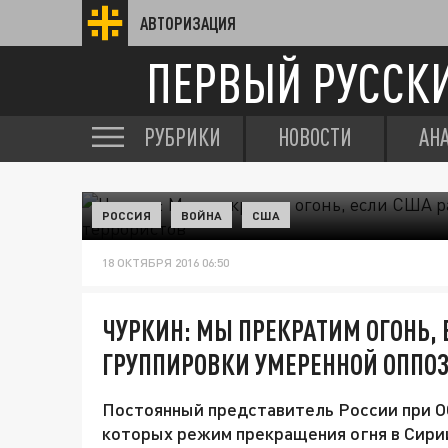
АВТОРИЗАЦИЯ
ПЕРВЫЙ РУССК
РУБРИКИ
НОВОСТИ
АН
РОССИЯ
ВОЙНА
США
18 ОКТЯБРЯ 2016 06:50
ЧУРКИН: МЫ ПРЕКРАТИМ ОГОНЬ,
ГРУППИРОВКИ УМЕРЕННОЙ ОППОЗ
Постоянный представитель России при ОО
которых режим прекращения огня в Сири