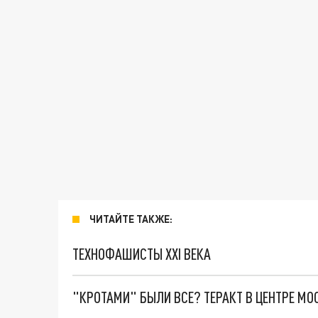
ЧИТАЙТЕ ТАКЖЕ:
ТЕХНОФАШИСТЫ XXI ВЕКА
"КРОТАМИ" БЫЛИ ВСЕ? ТЕРАКТ В ЦЕНТРЕ М