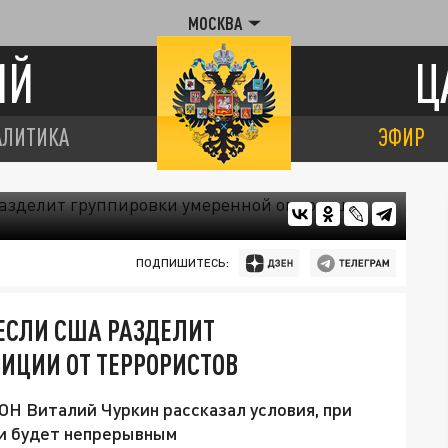
МОСКВА
ИЙ
Ц
АЛИТИКА
ЭФИР
ПОДПИШИТЕСЬ:
 ЕСЛИ США РАЗДЕЛИТ
ИЦИИ ОТ ТЕРРОРИСТОВ
Н Виталий Чуркин рассказал условия, при
и будет непрерывным