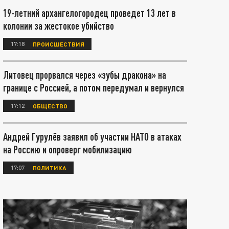
19-летний архангелогородец проведет 13 лет в
колонии за жестокое убийство
17:18
ПРОИСШЕСТВИЯ
Литовец прорвался через «зубы дракона» на
границе с Россией, а потом передумал и вернулся
17:12
ОБЩЕСТВО
Андрей Гурулёв заявил об участии НАТО в атаках
на Россию и опроверг мобилизацию
17:07
ПОЛИТИКА