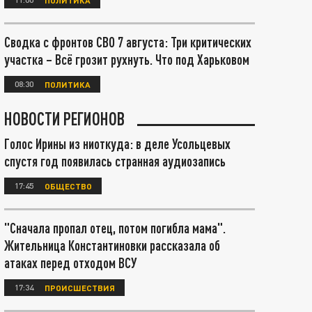
Сводка с фронтов СВО 7 августа: Три критических
участка – Всё грозит рухнуть. Что под Харьковом
08:30
ПОЛИТИКА
НОВОСТИ РЕГИОНОВ
Голос Ирины из ниоткуда: в деле Усольцевых
спустя год появилась странная аудиозапись
17:45
ОБЩЕСТВО
"Сначала пропал отец, потом погибла мама".
Жительница Константиновки рассказала об
атаках перед отходом ВСУ
17:34
ПРОИСШЕСТВИЯ