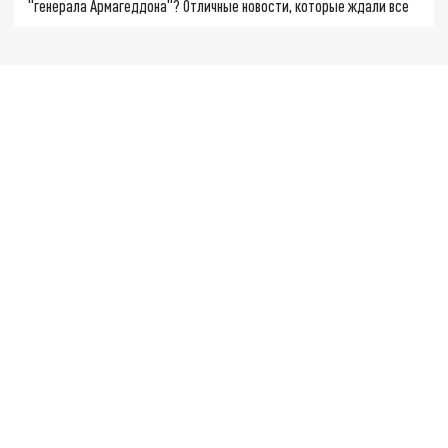
"генерала Армагеддона"? Отличные новости, которые ждали все