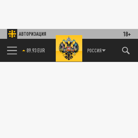
18+
АВТОРИЗАЦИЯ
89.93 EUR
РОССИЯ