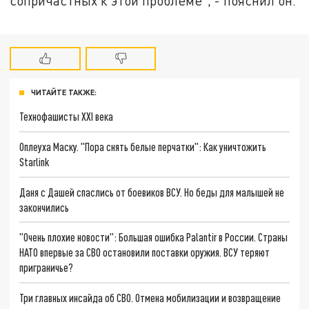
сопричастных к этой проблеме", - пояснил он.
ЧИТАЙТЕ ТАКЖЕ:
Технофашисты XXI века
Оплеуха Маску. "Пора снять белые перчатки": Как уничтожить
Starlink
Даня с Дашей спаслись от боевиков ВСУ. Но беды для малышей не
закончились
"Очень плохие новости": Большая ошибка Palantir в России. Страны
НАТО впервые за СВО остановили поставки оружия. ВСУ теряют
приграничье?
Три главных инсайда об СВО. Отмена мобилизации и возвращение