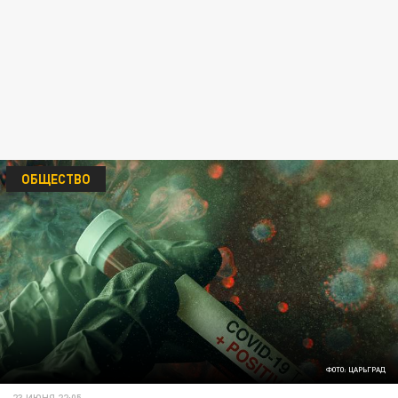
ОБЩЕСТВО
ФОТО: ЦАРЬГРАД
23 ИЮНЯ 22:05