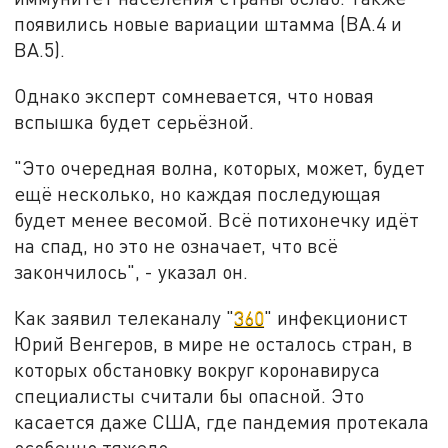
появились новые вариации штамма (BA.4 и
BA.5).
Однако эксперт сомневается, что новая
вспышка будет серьёзной.
"Это очередная волна, которых, может, будет
ещё несколько, но каждая последующая
будет менее весомой. Всё потихонечку идёт
на спад, но это не означает, что всё
закончилось", - указал он.
Как заявил телеканалу "
360
" инфекционист
Юрий Венгеров, в мире не осталось стран, в
которых обстановку вокруг коронавируса
специалисты считали бы опасной. Это
касается даже США, где пандемия протекала
особенно тяжело.