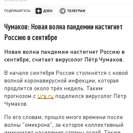
ПОДПИШИТЕСЬ:
Чумаков: Новая волна пандемии настигнет
Россию в сентябре
Новая волна пандемии настигнет Россию в
сентябре, считает вирусолог Пётр Чумаков.
В начале сентября Россия столкнётся с новой
волной коронавирусной инфекции, которая
продлится около трёх недель. Таким
прогнозом с
Ura.ru
поделился вирусолог Пётр
Чумаков.
По его словам, прошло много времени после
волны "омикрона", за которое коллективный
иммунитет населения страны ослаб. Также