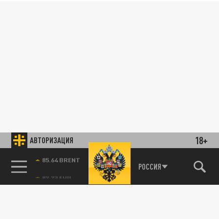
18+
АВТОРИЗАЦИЯ
85.64 BRENT
РОССИЯ