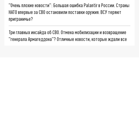
"Очень плохие новости": Большая ошибка Palantir в России. Страны
НАТО впервые за СВО остановили поставки оружия. ВСУ теряют
приграничье?
Три главных инсайда об СВО. Отмена мобилизации и возвращение
"генерала Армагеддона"? Отличные новости, которые ждали все