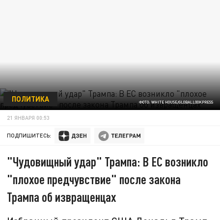
ПОЛИТИКА
ФОТО: WHITE HOUSE/GLOBALLOOKPRESS
21 ЯНВАРЯ 00:53
ПОДПИШИТЕСЬ:
"Чудовищный удар" Трампа: В ЕС возникло
"плохое предчувствие" после закона
Трампа об извращенцах