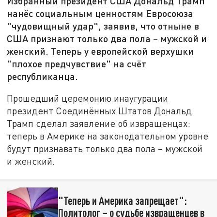
Избранный президент США Дональд Трамп
нанёс социальным ценностям Евросоюза
"чудовищный удар", заявив, что отныне в
США признают только два пола – мужской и
женский. Теперь у европейской верхушки
"плохое предчувствие" на счёт
республиканца.
Прошедший церемонию инаугурации
президент Соединённых Штатов Дональд
Трамп сделал заявление об извращенцах:
теперь в Америке на законодательном уровне
будут признавать только два пола – мужской
и женский.
"Теперь и Америка запрещает":
Политолог – о судьбе извращенцев в