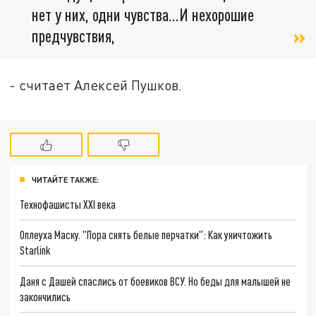
нет у них, одни чувства...И нехорошие
предчувствия,
- считает Алексей Пушков.
ЧИТАЙТЕ ТАКЖЕ:
Технофашисты XXI века
Оплеуха Маску. "Пора снять белые перчатки": Как уничтожить
Starlink
Даня с Дашей спаслись от боевиков ВСУ. Но беды для малышей не
закончились