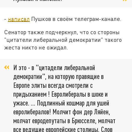
-
написал
Пушков в своём телеграм-канале.
Сенатор также подчеркнул, что со стороны
"цитатели либеральной демократии" такого
жеста никто не ожидал.
И это - в "цитадели либеральной
демократии", на которую правящие в
Европе элиты всегда смотрели с
придыханием ! Евролибералы в шоке и
ужасе. ... Подлинный кошмар для ушей
евролибералов! Молчит фон дер Ляйен,
молчат евродепутаты в Брюсселе, молчат
все ведущие европейские столицы. Слов