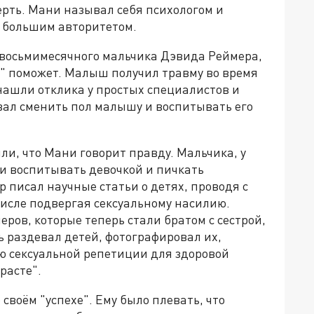
ерть. Мани называл себя психологом и
я большим авторитетом.
и восьмимесячного мальчика Дэвида Реймера,
т" поможет. Малыш получил травму во время
нашли отклика у простых специалистов и
вал сменить пол малышу и воспитывать его
ли, что Мани говорит правду. Мальчика, у
али воспитывать девочкой и пичкать
писал научные статьи о детях, проводя с
исле подвергая сексуальному насилию.
ров, которые теперь стали братом с сестрой,
 раздевал детей, фотографировал их,
 сексуальной репетиции для здоровой
расте".
своём "успехе". Ему было плевать, что