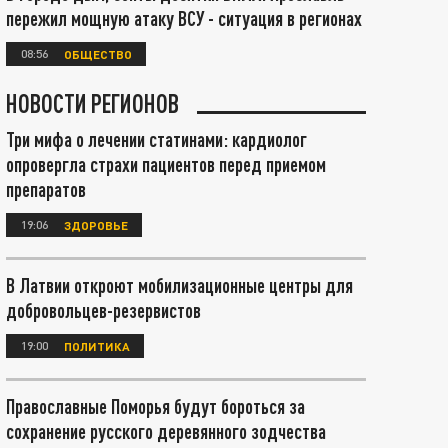
пережил мощную атаку ВСУ - ситуация в регионах
08:56
ОБЩЕСТВО
НОВОСТИ РЕГИОНОВ
Три мифа о лечении статинами: кардиолог
опровергла страхи пациентов перед приемом
препаратов
19:06
ЗДОРОВЬЕ
В Латвии откроют мобилизационные центры для
добровольцев-резервистов
19:00
ПОЛИТИКА
Православные Поморья будут бороться за
сохранение русского деревянного зодчества