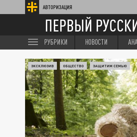
АВТОРИЗАЦИЯ
ПЕРВЫЙ РУССК
РУБРИКИ
НОВОСТИ
АН
ЭКСКЛЮЗИВ
ОБЩЕСТВО
ЗАЩИТИМ СЕМЬЮ