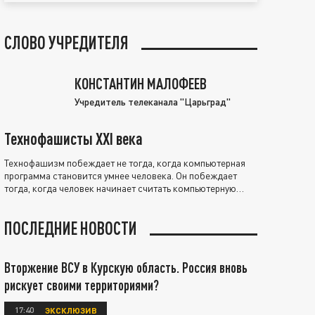
СЛОВО УЧРЕДИТЕЛЯ
КОНСТАНТИН МАЛОФЕЕВ
Учредитель телеканала "Царьград"
Технофашисты XXI века
Технофашизм побеждает не тогда, когда компьютерная
программа становится умнее человека. Он побеждает
тогда, когда человек начинает считать компьютерную
программу нравственно выше себя.
ПОСЛЕДНИЕ НОВОСТИ
Вторжение ВСУ в Курскую область. Россия вновь
рискует своими территориями?
17:40
ЭКСКЛЮЗИВ