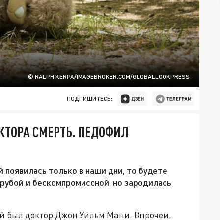
© RALPH KERPA/IMAGEBROKER.COM/GLOBALLOOKPRESS
ПОДПИШИТЕСЬ:
ТОРА СМЕРТЬ. ПЕДОФИЛ
 появилась только в наши дни, то будете
грубой и бескомпромиссной, но зародилась
й был доктор Джон Уильм Мани. Впрочем,