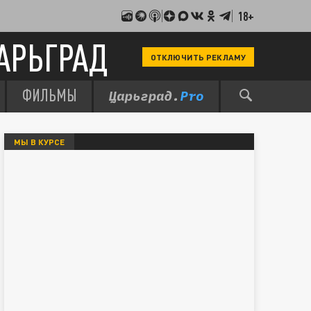
18+
АРЬГРАД
ОТКЛЮЧИТЬ РЕКЛАМУ
ФИЛЬМЫ
МЫ В КУРСЕ