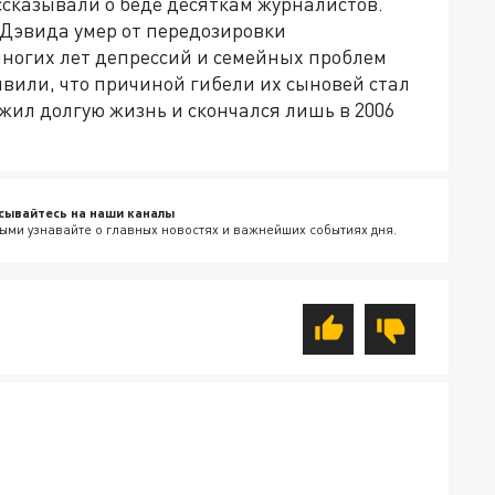
ссказывали о беде десяткам журналистов.
 Дэвида умер от передозировки
многих лет депрессий и семейных проблем
явили, что причиной гибели их сыновей стал
жил долгую жизнь и скончался лишь в 2006
сывайтесь на наши каналы
ыми узнавайте о главных новостях и важнейших событиях дня.