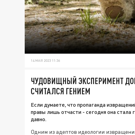
14 МАЯ 2023 11:36
ЧУДОВИЩНЫЙ ЭКСПЕРИМЕНТ ДОК
СЧИТАЛСЯ ГЕНИЕМ
Если думаете, что пропаганда извращений
правы лишь отчасти - сегодня она стала 
давно.
Одним из адептов идеологии извращени