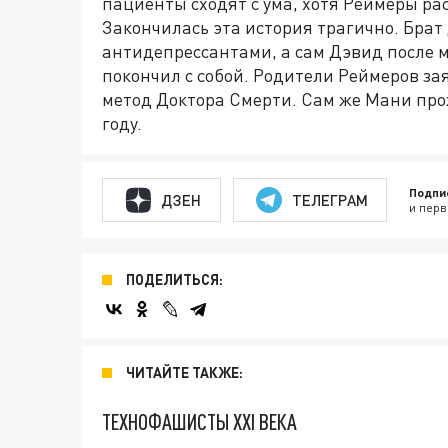
пациенты сходят с ума, хотя Реймеры ра
Закончилась эта история трагично. Брат
антидепрессантами, а сам Дэвид после 
покончил с собой. Родители Реймеров за
метод Доктора Смерти. Сам же Мани про
году.
Подпи
ДЗЕН
ТЕЛЕГРАМ
и перв
ПОДЕЛИТЬСЯ:
ЧИТАЙТЕ ТАКЖЕ:
ТЕХНОФАШИСТЫ XXI ВЕКА