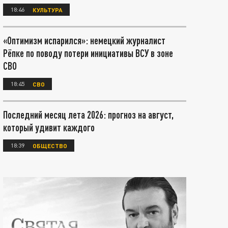
18:46
КУЛЬТУРА
«Оптимизм испарился»: немецкий журналист
Рёпке по поводу потери инициативы ВСУ в зоне
СВО
18:45
СВО
Последний месяц лета 2026: прогноз на август,
который удивит каждого
18:39
ОБЩЕСТВО