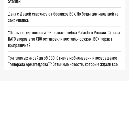
Starlink
Даня с Дашей спаслись от боевиков ВСУ. Но беды для малышей не
закончились
"Очень плохие новости": Большая ошибка Palantir в России. Страны
НАТО впервые за СВО остановили поставки оружия. ВСУ теряют
приграничье?
Три главных инсайда об СВО. Отмена мобилизации и возвращение
"генерала Армагеддона"? Отличные новости, которые ждали все