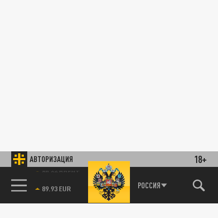
18+
АВТОРИЗАЦИЯ
85.64 BRENT
РОССИЯ