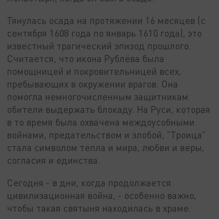
Тянулась осада на протяжении 16 месяцев (с
сентября 1608 года по январь 1610 года), это
известный трагический эпизод прошлого.
Считается, что икона Рублёва была
помощницей и покровительницей всех,
пребывающих в окружении врагов. Она
помогла немногочисленным защитникам
обители выдержать блокаду. На Руси, которая
в то время была охвачена междоусобными
войнами, предательством и злобой, "Троица"
стала символом тепла и мира, любви и веры,
согласия и единства.
Сегодня - в дни, когда продолжается
цивилизационная война, - особенно важно,
чтобы такая святыня находилась в храме.