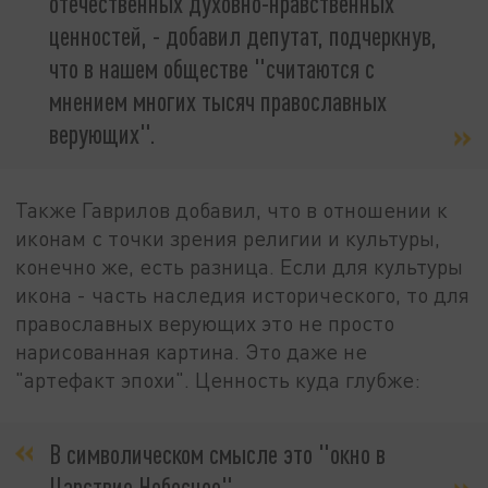
отечественных духовно-нравственных
ценностей, - добавил депутат, подчеркнув,
что в нашем обществе "считаются с
мнением многих тысяч православных
верующих".
Также Гаврилов добавил, что в отношении к
иконам с точки зрения религии и культуры,
конечно же, есть разница. Если для культуры
икона - часть наследия исторического, то для
православных верующих это не просто
нарисованная картина. Это даже не
"артефакт эпохи". Ценность куда глубже:
В символическом смысле это "окно в
Царствие Небесное".