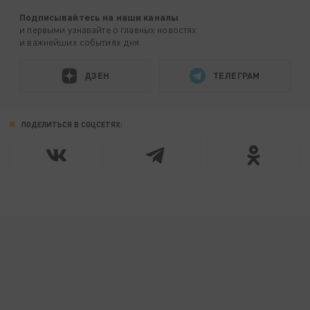
Подписывайтесь на наши каналы
и первыми узнавайте о главных новостях
и важнейших событиях дня.
ДЗЕН
ТЕЛЕГРАМ
ПОДЕЛИТЬСЯ В СОЦСЕТЯХ: