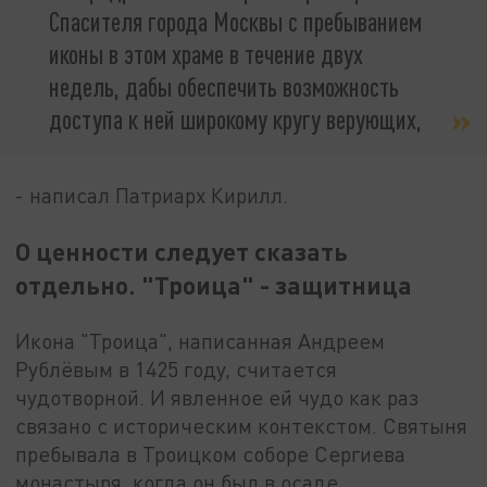
Спасителя города Москвы с пребыванием
иконы в этом храме в течение двух
недель, дабы обеспечить возможность
доступа к ней широкому кругу верующих,
- написал Патриарх Кирилл.
О ценности следует сказать
отдельно. "Троица" - защитница
Икона "Троица", написанная Андреем
Рублёвым в 1425 году, считается
чудотворной. И явленное ей чудо как раз
связано с историческим контекстом. Святыня
пребывала в Троицком соборе Сергиева
монастыря, когда он был в осаде.