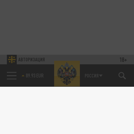
18+
АВТОРИЗАЦИЯ
89.93 EUR
РОССИЯ
85.64 BRENT