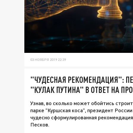
03 НОЯБРЯ 2019 22:39
"ЧУДЕСНАЯ РЕКОМЕНДАЦИЯ": П
"КУЛАК ПУТИНА" В ОТВЕТ НА ПРО
Узнав, во сколько может обойтись строи
парке "Куршская коса", президент России
чудесно сформулированная рекомендация
Песков.