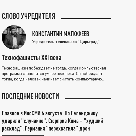
СЛОВО УЧРЕДИТЕЛЯ
КОНСТАНТИН МАЛОФЕЕВ
Учредитель телеканала "Царьград"
Технофашисты XXI века
Технофашизм побеждает не тогда, когда компьютерная
программа становится умнее человека. Он побеждает
тогда, когда человек начинает считать компьютерную
программу нравственно выше себя.
ПОСЛЕДНИЕ НОВОСТИ
Главное в ИноСМИ 6 августа: По Геленджику
ударили "случайно". Сюрприз Кима – "худший
расклад". Германия "перехватила" дрон