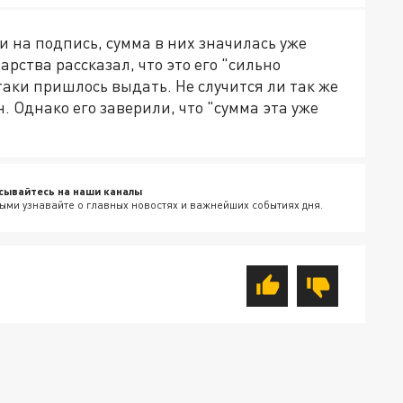
и на подпись, сумма в них значилась уже
арства рассказал, что это его "сильно
таки пришлось выдать. Не случится ли так же
 Однако его заверили, что "сумма эта уже
сывайтесь на наши каналы
ыми узнавайте о главных новостях и важнейших событиях дня.