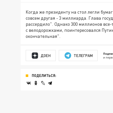
Когда же президенту на стол легли бумаг
совсем другая - 3 миллиарда. Глава госуд
рассердило". Однако 300 миллионов все-
с велодорожками, поинтересовался Путин.
окончательная".
Подпи
ДЗЕН
ТЕЛЕГРАМ
и перв
ПОДЕЛИТЬСЯ: