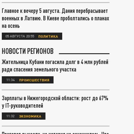
Главное к вечеру 5 августа. Дания перебрасывает
военных в Латвию. В Киеве проболтались о планах
на осень
05 АВГУСТА 20:55
ПОЛИТИКА
НОВОСТИ РЕГИОНОВ
Жительница Кубани погасила долг в 4 млн рублей
ради спасения земельного участка
11:34
ПРОИСШЕСТВИЯ
Зарплаты в Нижегородской области: рост до 67%
у IT-руководителей
11:32
ЭКОНОМИКА