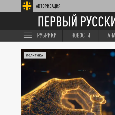
АВТОРИЗАЦИЯ
ПЕРВЫЙ РУССК
РУБРИКИ
НОВОСТИ
АН
ПОЛИТИКА