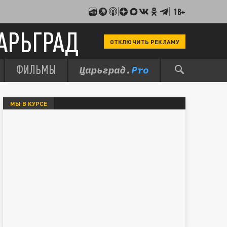
18+
АРЬГРАД
ОТКЛЮЧИТЬ РЕКЛАМУ
ФИЛЬМЫ
МЫ В КУРСЕ