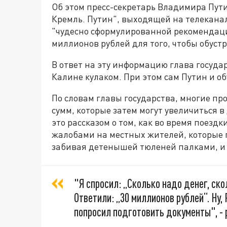
Об этом пресс-секретарь Владимира Пут
Кремль. Путин", выходящей на телеканале
"чудесно сформулированной рекомендаци
миллионов рублей для того, чтобы обуст
В ответ на эту информацию глава госуда
Калине кулаком. При этом сам Путин и о
По словам главы государства, многие п
сумм, которые затем могут увеличиться в 
это рассказом о том, как во время поездк
жалобами на местных жителей, которые 
забивая детенышей тюленей палками, и 
"Я спросил: „Сколько надо денег, ск
Ответили: „30 миллионов рублей“. Ну,
попросил подготовить документы", - 