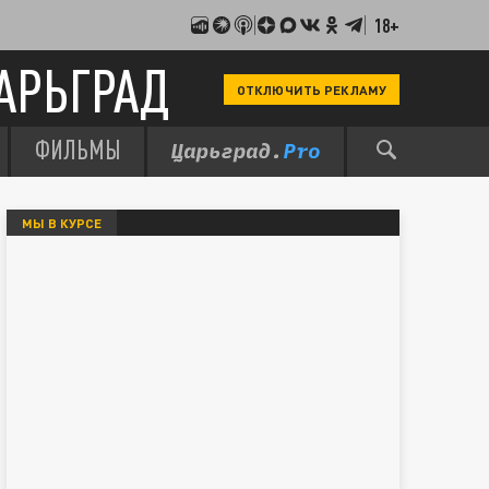
18+
АРЬГРАД
ОТКЛЮЧИТЬ РЕКЛАМУ
ФИЛЬМЫ
МЫ В КУРСЕ