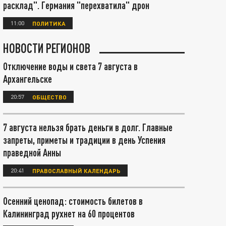
расклад". Германия "перехватила" дрон
11:00
ПОЛИТИКА
НОВОСТИ РЕГИОНОВ
Отключение воды и света 7 августа в
Архангельске
20:57
ОБЩЕСТВО
7 августа нельзя брать деньги в долг. Главные
запреты, приметы и традиции в день Успения
праведной Анны
20:41
ПРАВОСЛАВНЫЙ КАЛЕНДАРЬ
Осенний ценопад: стоимость билетов в
Калининград рухнет на 60 процентов