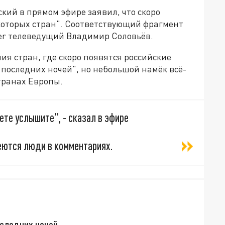
ий в прямом эфире заявил, что скоро
екоторых стран". Соответствующий фрагмент
ter телеведущий Владимир Соловьёв.
я стран, где скоро появятся российские
 последних ночей", но небольшой намёк всё-
странах Европы.
вете услышите", - сказал в эфире
еются люди в комментариях.