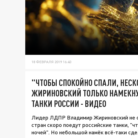
18 ФЕВРАЛЯ 2019 16:40
"ЧТОБЫ СПОКОЙНО СПАЛИ, НЕСК
ЖИРИНОВСКИЙ ТОЛЬКО НАМЕКНУЛ
ТАНКИ РОССИИ - ВИДЕО
Лидер ЛДПР Владимир Жириновский не ст
стран скоро поедут российские танки, "ч
ночей". Но небольшой намёк всё-таки сде