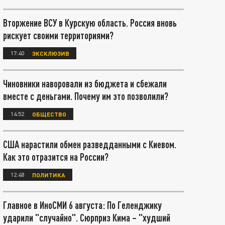
Вторжение ВСУ в Курскую область. Россия вновь
рискует своими территориями?
17:40
ЭКСКЛЮЗИВ
Чиновники наворовали из бюджета и сбежали
вместе с деньгами. Почему им это позволили?
14:52
ОБЩЕСТВО
США нарастили обмен разведданными с Киевом.
Как это отразится на России?
12:48
ПОЛИТИКА
Главное в ИноСМИ 6 августа: По Геленджику
ударили "случайно". Сюрприз Кима – "худший