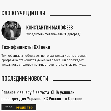
СЛОВО УЧРЕДИТЕЛЯ
КОНСТАНТИН МАЛОФЕЕВ
Учредитель телеканала "Царьград"
Технофашисты XXI века
Технофашизм побеждает не тогда, когда компьютерная
программа становится умнее человека. Он побеждает
тогда, когда человек начинает считать компьютерную
программу нравственно выше себя.
ПОСЛЕДНИЕ НОВОСТИ
Главное к вечеру 6 августа. США усилили
разведку для Украины. ВС России – в Орехове
20:30
ОБЩЕСТВО