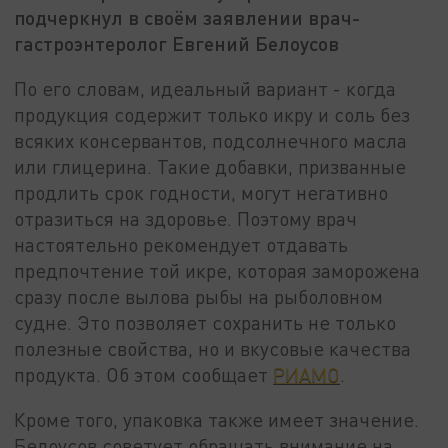
подчеркнул в своём заявлении врач-
гастроэнтеролог Евгений Белоусов
По его словам, идеальный вариант - когда
продукция содержит только икру и соль без
всяких консервантов, подсолнечного масла
или глицерина. Такие добавки, призванные
продлить срок годности, могут негативно
отразиться на здоровье. Поэтому врач
настоятельно рекомендует отдавать
предпочтение той икре, которая заморожена
сразу после вылова рыбы на рыболовном
судне. Это позволяет сохранить не только
полезные свойства, но и вкусовые качества
продукта. Об этом сообщает
РИАМО
.
Кроме того, упаковка также имеет значение.
Белоусов советует обращать внимание на