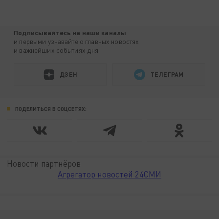
Подписывайтесь на наши каналы
и первыми узнавайте о главных новостях
и важнейших событиях дня.
ДЗЕН
ТЕЛЕГРАМ
ПОДЕЛИТЬСЯ В СОЦСЕТЯХ:
Новости партнёров
Агрегатор новостей 24СМИ