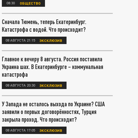
08:30
ОБЩЕСТВО
Сначала Тюмень, теперь Екатеринбург.
Катастрофа с водой. Что происходит?
08 АВГУСТА 21:15
ЭКСКЛЮЗИВ
Главное к вечеру 8 августа. Россия поставила
Украина шах. В Екатеринбурге – коммунальная
катастрофа
08 АВГУСТА 20:30
ЭКСКЛЮЗИВ
У Запада не осталось выхода по Украине? США
заявили о первых договорённостях, Турция
закрыла проход. Что происходит?
08 АВГУСТА 17:05
ЭКСКЛЮЗИВ