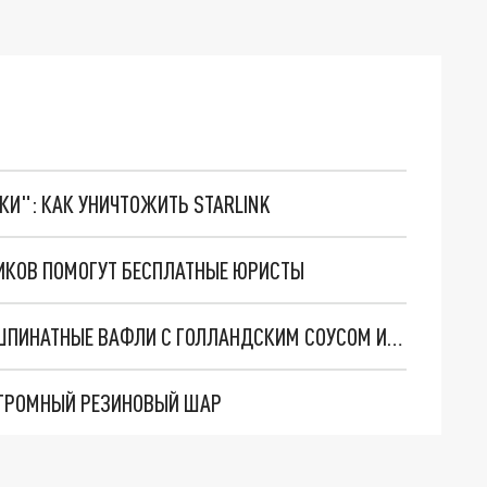
ТКИ": КАК УНИЧТОЖИТЬ STARLINK
ИКОВ ПОМОГУТ БЕСПЛАТНЫЕ ЮРИСТЫ
ПЕТЕРБУРЖЦЫ ПОТРЕБОВАЛИ 600 ТЫСЯЧ ЗА ШПИНАТНЫЕ ВАФЛИ С ГОЛЛАНДСКИМ СОУСОМ И САЛЬМОНЕЛЛОЙ
 ОГРОМНЫЙ РЕЗИНОВЫЙ ШАР