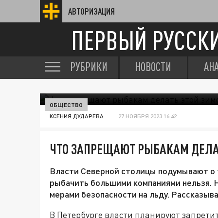
АВТОРИЗАЦИЯ
ПЕРВЫЙ РУССК
РУБРИКИ
НОВОСТИ
АН
ОБЩЕСТВО
КСЕНИЯ ДУДАРЕВА
27 НОЯБРЯ 2023 16:42
ЧТО ЗАПРЕЩАЮТ РЫБАКАМ ДЕЛАТ
Власти Северной столицы подумывают о т
рыбачить большими компаниями нельзя. Ну,
мерами безопасности на льду. Рассказыва
В Петербурге власти планируют запрети