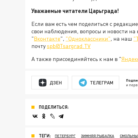
Уважаемые читатели Царьграда!
Если вам есть чем поделиться с редакци
свои наблюдения, вопросы и новости на
"
Вконтакте
",
"Одноклассники"
, на наш
"
почту
spb@Tsargrad.TV
А также присоединяйтесь к нам в "
Яндек
Подпи
ДЗЕН
ТЕЛЕГРАМ
и перв
ПОДЕЛИТЬСЯ:
ТЕГИ:
ПЕТЕРБУРГ
ЗИМНЯЯ РЫБАЛКА
СМОЛЬНЫ