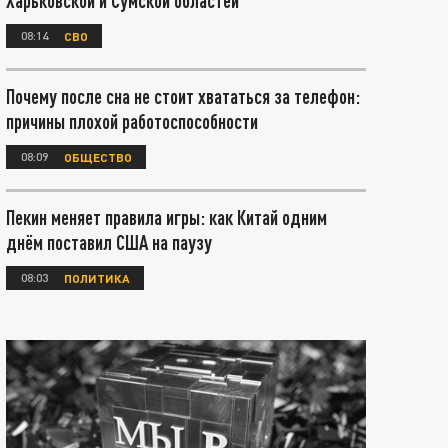
Харьковской и Сумской областей
08:14
СВО
Почему после сна не стоит хвататься за телефон:
причины плохой работоспособности
08:09
ОБЩЕСТВО
Пекин меняет правила игры: как Китай одним
днём поставил США на паузу
08:03
ПОЛИТИКА