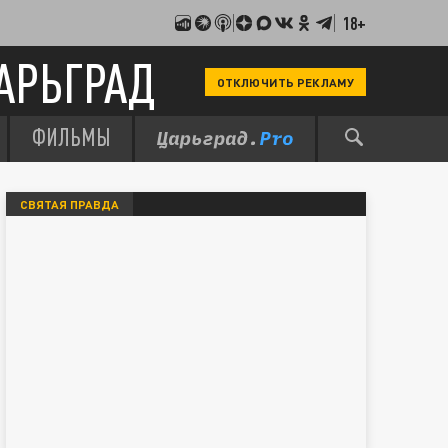
18+
АРЬГРАД
ОТКЛЮЧИТЬ РЕКЛАМУ
ФИЛЬМЫ
СВЯТАЯ ПРАВДА