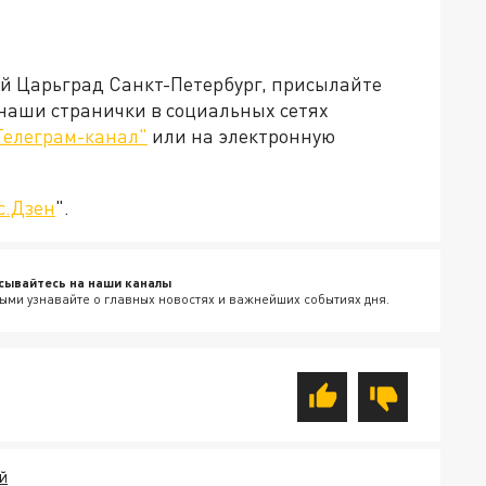
ей Царьград Санкт-Петербург, присылайте
 наши странички в социальных сетях
Телеграм-канал"
или на электронную
с.Дзен
".
сывайтесь на наши каналы
ыми узнавайте о главных новостях и важнейших событиях дня.
Й