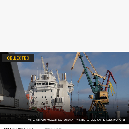
ОБЩЕСТВО
ФОТО: КИРИЛЛ ИОДАС/ПРЕСС-СЛУЖБА ПРАВИТЕЛЬСТВА АРХАНГЕЛЬСКОЙ ОБЛАСТИ
КСЕНИЯ ДУДАРЕВА
24 ИЮЛЯ 12:15