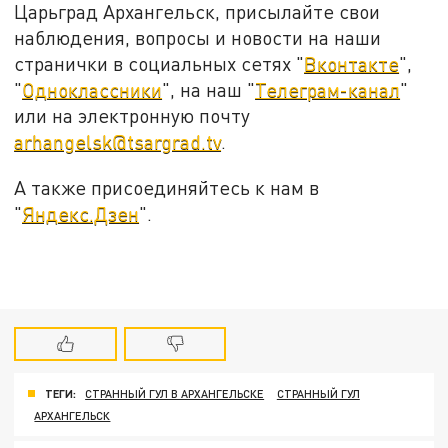
Царьград Архангельск, присылайте свои
наблюдения, вопросы и новости на наши
странички в социальных сетях "
Вконтакте
",
"
Одноклассники
", на наш "
Телеграм-канал
"
или на электронную почту
arhangelsk@tsargrad.tv
.
А также присоединяйтесь к нам в
"
Яндекс.Дзен
".
ТЕГИ:
СТРАННЫЙ ГУЛ В АРХАНГЕЛЬСКЕ
СТРАННЫЙ ГУЛ
АРХАНГЕЛЬСК