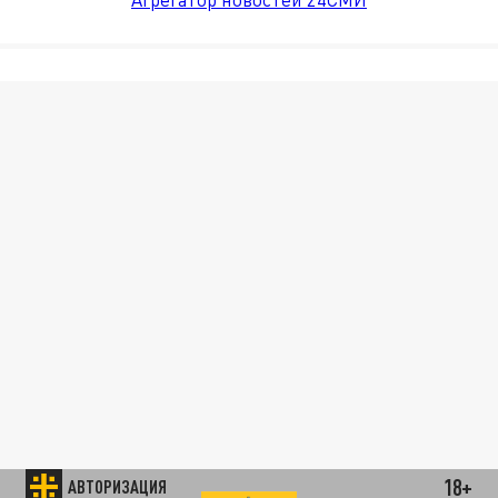
18+
АВТОРИЗАЦИЯ