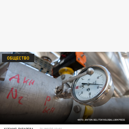
ОБЩЕСТВО
ФОТО: ANTON BELITSKY/GLOBALLOOKPRESS
КСЕНИЯ ДУДАРЕВА
21 ИЮЛЯ 13:01