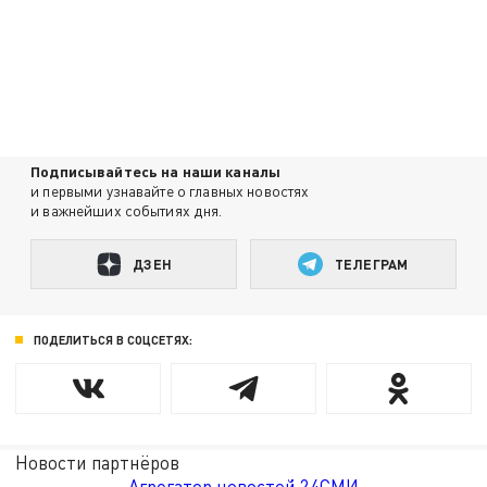
Подписывайтесь на наши каналы
и первыми узнавайте о главных новостях
и важнейших событиях дня.
ДЗЕН
ТЕЛЕГРАМ
ПОДЕЛИТЬСЯ В СОЦСЕТЯХ:
Новости партнёров
Агрегатор новостей 24СМИ