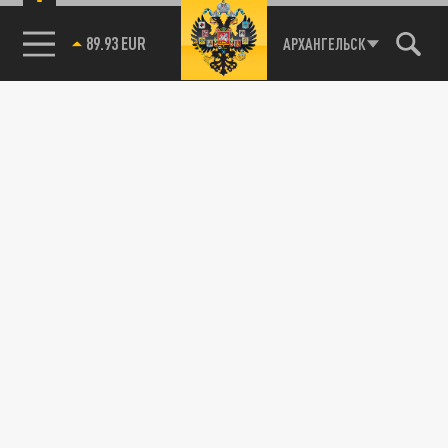
89.93 EUR
АРХАНГЕЛЬСК