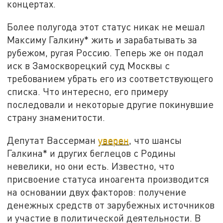
концертах.
Более полугода этот статус никак не мешал
Максиму Галкину* жить и зарабатывать за
рубежом, ругая Россию. Теперь же он подал
иск в Замоскворецкий суд Москвы с
требованием убрать его из соответствующего
списка. Что интересно, его примеру
последовали и некоторые другие покинувшие
страну знаменитости.
Депутат Вассерман
уверен
, что шансы
Галкина* и других беглецов с Родины
невелики, но они есть. Известно, что
присвоение статуса иноагента производится
на основании двух факторов: получение
денежных средств от зарубежных источников
и участие в политической деятельности. В