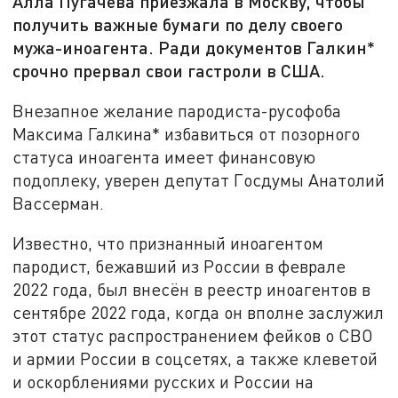
Алла Пугачёва приезжала в Москву, чтобы
получить важные бумаги по делу своего
мужа-иноагента. Ради документов Галкин*
срочно прервал свои гастроли в США.
Внезапное желание пародиста-русофоба
Максима Галкина* избавиться от позорного
статуса иноагента имеет финансовую
подоплеку, уверен депутат Госдумы Анатолий
Вассерман.
Известно, что признанный иноагентом
пародист, бежавший из России в феврале
2022 года, был внесён в реестр иноагентов в
сентябре 2022 года, когда он вполне заслужил
этот статус распространением фейков о СВО
и армии России в соцсетях, а также клеветой
и оскорблениями русских и России на