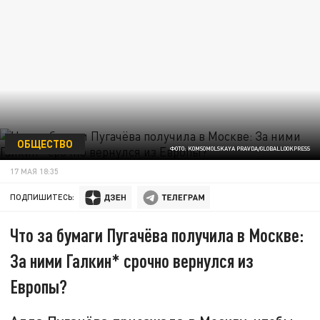
ОБЩЕСТВО
ФОТО: KOMSOMOLSKAYA PRAVDA/GLOBALLOOKPRESS
17 МАЯ 18:35
ПОДПИШИТЕСЬ:
Что за бумаги Пугачёва получила в Москве:
За ними Галкин* срочно вернулся из
Европы?