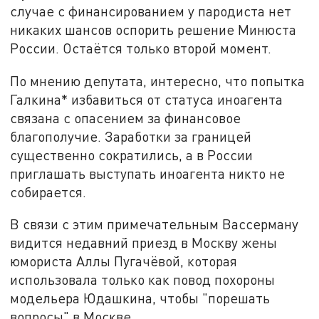
случае с финансированием у пародиста нет
никаких шансов оспорить решение Минюста
России. Остаётся только второй момент.
По мнению депутата, интересно, что попытка
Галкина* избавиться от статуса иноагента
связана с опасением за финансовое
благополучие. Заработки за границей
существенно сократились, а в России
приглашать выступать иноагента никто не
собирается.
В связи с этим примечательным Вассерману
видится недавний приезд в Москву жены
юмориста Аллы Пугачёвой, которая
использовала только как повод похороны
модельера Юдашкина, чтобы "порешать
вопросы" в Москве.