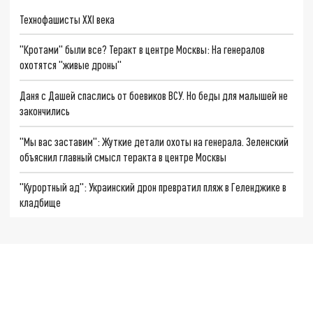
Технофашисты XXI века
"Кротами" были все? Теракт в центре Москвы: На генералов
охотятся "живые дроны"
Даня с Дашей спаслись от боевиков ВСУ. Но беды для малышей не
закончились
"Мы вас заставим": Жуткие детали охоты на генерала. Зеленский
объяснил главный смысл теракта в центре Москвы
"Курортный ад": Украинский дрон превратил пляж в Геленджике в
кладбище