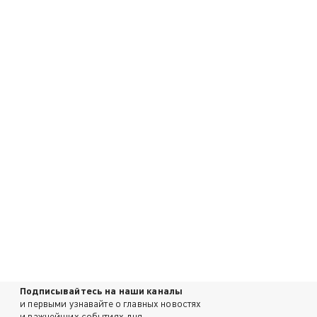
Подписывайтесь на наши каналы
и первыми узнавайте о главных новостях
и важнейших событиях дня.