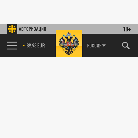
18+
АВТОРИЗАЦИЯ
РОССИЯ
85.64 BRENT
89.93 EUR