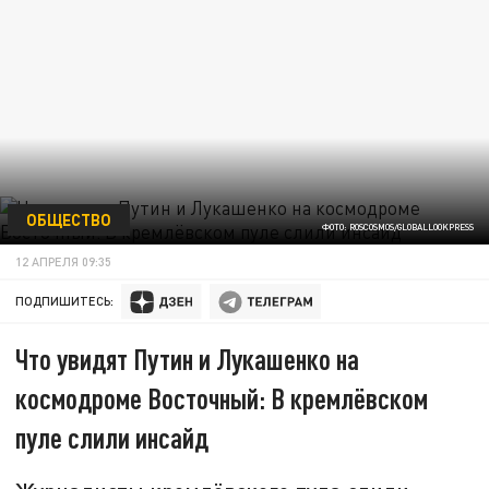
ОБЩЕСТВО
ФОТО: ROSCOSMOS/GLOBALLOOKPRESS
12 АПРЕЛЯ 09:35
ПОДПИШИТЕСЬ:
Что увидят Путин и Лукашенко на
космодроме Восточный: В кремлёвском
пуле слили инсайд