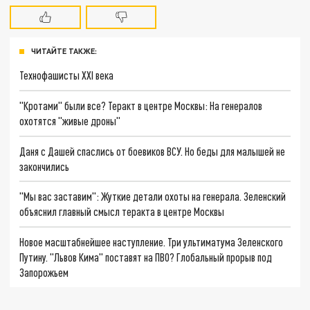
ЧИТАЙТЕ ТАКЖЕ:
Технофашисты XXI века
"Кротами" были все? Теракт в центре Москвы: На генералов
охотятся "живые дроны"
Даня с Дашей спаслись от боевиков ВСУ. Но беды для малышей не
закончились
"Мы вас заставим": Жуткие детали охоты на генерала. Зеленский
объяснил главный смысл теракта в центре Москвы
Новое масштабнейшее наступление. Три ультиматума Зеленского
Путину. "Львов Кима" поставят на ПВО? Глобальный прорыв под
Запорожьем