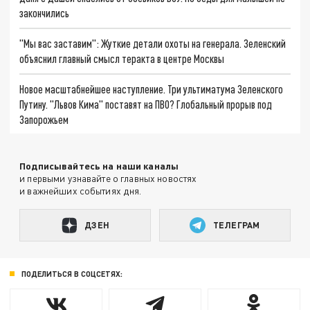
закончились
"Мы вас заставим": Жуткие детали охоты на генерала. Зеленский
объяснил главный смысл теракта в центре Москвы
Новое масштабнейшее наступление. Три ультиматума Зеленского
Путину. "Львов Кима" поставят на ПВО? Глобальный прорыв под
Запорожьем
Подписывайтесь на наши каналы
и первыми узнавайте о главных новостях
и важнейших событиях дня.
ДЗЕН
ТЕЛЕГРАМ
ПОДЕЛИТЬСЯ В СОЦСЕТЯХ: