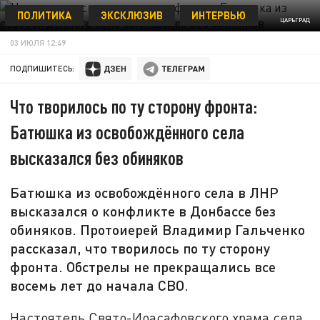
ПОЛИТИКА
ЭКСКЛЮЗИВ
ИНТЕРВЬЮ
ЦАРЬГРАД
03 ИЮЛЯ 12:49
ПОДПИШИТЕСЬ:
Что творилось по ту сторону фронта:
Батюшка из освобождённого села
высказался без обиняков
Батюшка из освобождённого села в ЛНР
высказался о конфликте в Донбассе без
обиняков. Протоиерей Владимир Гальченко
рассказал, что творилось по ту сторону
фронта. Обстрелы не прекращались все
восемь лет до начала СВО.
Настоятель Свято-Иоасафовского храма села