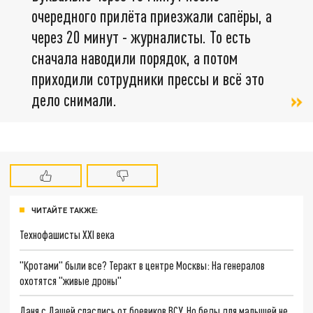
очередного прилёта приезжали сапёры, а
через 20 минут - журналисты. То есть
сначала наводили порядок, а потом
приходили сотрудники прессы и всё это
дело снимали.
ЧИТАЙТЕ ТАКЖЕ:
Технофашисты XXI века
"Кротами" были все? Теракт в центре Москвы: На генералов
охотятся "живые дроны"
Даня с Дашей спаслись от боевиков ВСУ. Но беды для малышей не