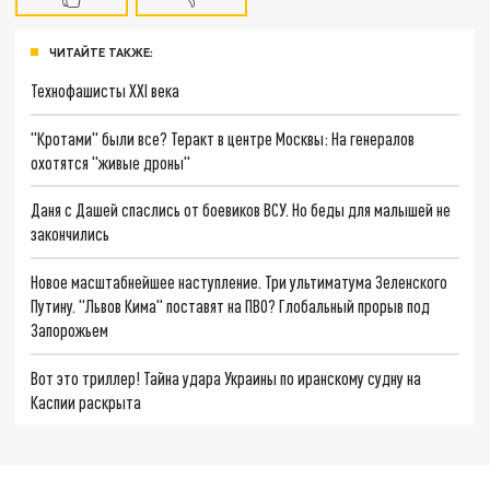
ЧИТАЙТЕ ТАКЖЕ:
Технофашисты XXI века
"Кротами" были все? Теракт в центре Москвы: На генералов
охотятся "живые дроны"
Даня с Дашей спаслись от боевиков ВСУ. Но беды для малышей не
закончились
Новое масштабнейшее наступление. Три ультиматума Зеленского
Путину. "Львов Кима" поставят на ПВО? Глобальный прорыв под
Запорожьем
Вот это триллер! Тайна удара Украины по иранскому судну на
Каспии раскрыта