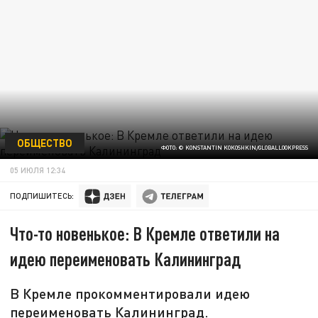
ОБЩЕСТВО
ФОТО: © KONSTANTIN KOKOSHKIN/GLOBALLOOKPRESS
05 ИЮЛЯ 12:34
ПОДПИШИТЕСЬ:
Что-то новенькое: В Кремле ответили на
идею переименовать Калининград
В Кремле прокомментировали идею
переименовать Калининград.