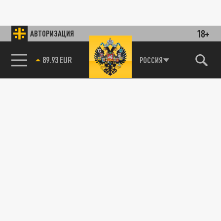
18+
АВТОРИЗАЦИЯ
89.93 EUR
РОССИЯ