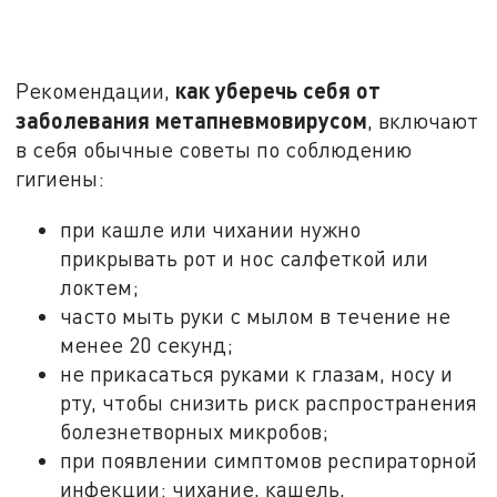
как уберечь себя от
Рекомендации,
заболевания метапневмовирусом
, включают
в себя обычные советы по соблюдению
гигиены:
при кашле или чихании нужно
прикрывать рот и нос салфеткой или
локтем;
часто мыть руки с мылом в течение не
менее 20 секунд;
не прикасаться руками к глазам, носу и
рту, чтобы снизить риск распространения
болезнетворных микробов;
при появлении симптомов респираторной
инфекции: чихание, кашель,