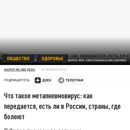
ОБЩЕСТВО
ЗДОРОВЬЕ
В КИТАЕ ЗАФИКСИРОВАЛИ ВСПЫШКУ МЕТАПНЕВМОВИРУСА. ФОТО: ZAMIR USMANOV/GLOBALLOOKPRESS
МАРИЯ МЕДВЕДЕВА
06 ЯНВАРЯ 08:29
ПОДПИШИТЕСЬ:
Что такое метапневмовирус: как
передается, есть ли в России, страны, где
болеют