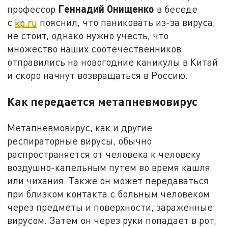
Геннадий Онищенко
профессор
в беседе
с
kp.ru
пояснил, что паниковать из-за вируса,
не стоит, однако нужно учесть, что
множество наших соотечественников
отправились на новогодние каникулы в Китай
и скоро начнут возвращаться в Россию.
Как передается метапневмовирус
Метапневмовирус, как и другие
респираторные вирусы, обычно
распространяется от человека к человеку
воздушно-капельным путем во время кашля
или чихания. Также он может передаваться
при близком контакта с больным человеком
через предметы и поверхности, зараженные
вирусом. Затем он через руки попадает в рот,