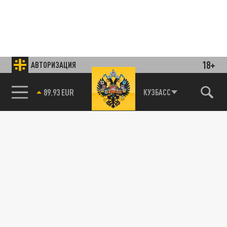
18+
АВТОРИЗАЦИЯ
85.64 BRENT
КУЗБАСС