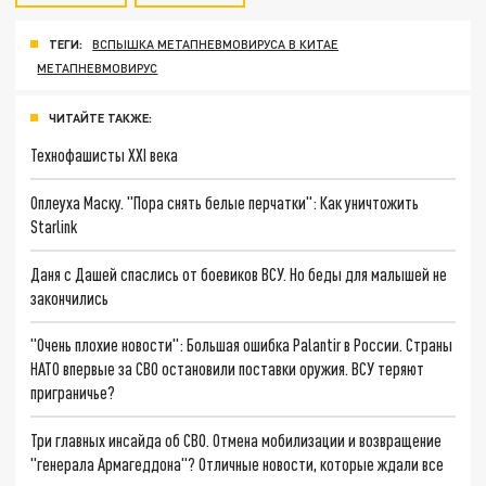
ТЕГИ:
ВСПЫШКА МЕТАПНЕВМОВИРУСА В КИТАЕ
МЕТАПНЕВМОВИРУС
ЧИТАЙТЕ ТАКЖЕ:
Технофашисты XXI века
Оплеуха Маску. "Пора снять белые перчатки": Как уничтожить
Starlink
Даня с Дашей спаслись от боевиков ВСУ. Но беды для малышей не
закончились
"Очень плохие новости": Большая ошибка Palantir в России. Страны
НАТО впервые за СВО остановили поставки оружия. ВСУ теряют
приграничье?
Три главных инсайда об СВО. Отмена мобилизации и возвращение
"генерала Армагеддона"? Отличные новости, которые ждали все