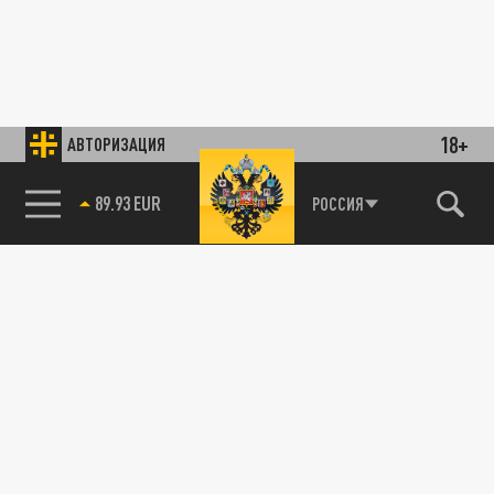
18+
АВТОРИЗАЦИЯ
89.93 EUR
РОССИЯ