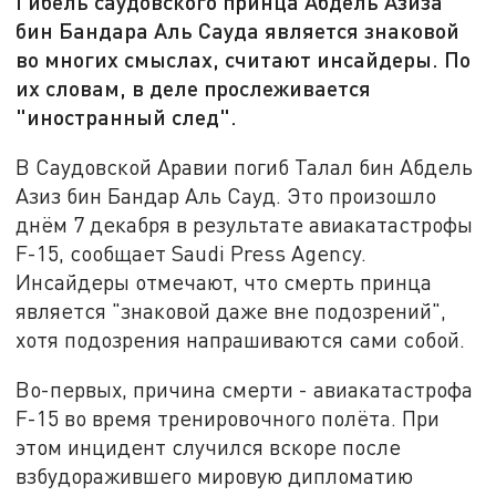
Гибель саудовского принца Абдель Азиза
бин Бандара Аль Сауда является знаковой
во многих смыслах, считают инсайдеры. По
их словам, в деле прослеживается
"иностранный след".
В Саудовской Аравии погиб Талал бин Абдель
Азиз бин Бандар Аль Сауд. Это произошло
днём 7 декабря в результате авиакатастрофы
F-15, сообщает Saudi Press Agency.
Инсайдеры отмечают, что смерть принца
является "знаковой даже вне подозрений",
хотя подозрения напрашиваются сами собой.
Во-первых, причина смерти - авиакатастрофа
F-15 во время тренировочного полёта. При
этом инцидент случился вскоре после
взбудоражившего мировую дипломатию