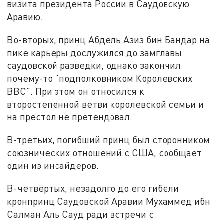
визита президента России в Саудовскую
Аравию.
Во-вторых, принц Абдель Азиз бин Бандар на
пике карьеры дослужился до замглавы
саудовской разведки, однако закончил
почему-то "подполковником Королевских
ВВС". При этом он относился к
второстепенной ветви королевской семьи и
на престол не претендовал.
В-третьих, погибший принц был сторонником
союзнических отношений с США, сообщает
один из инсайдеров.
В-четвёртых, незадолго до его гибели
кронпринц Саудовской Аравии Мухаммед ибн
Салман Аль Сауд ради встречи с