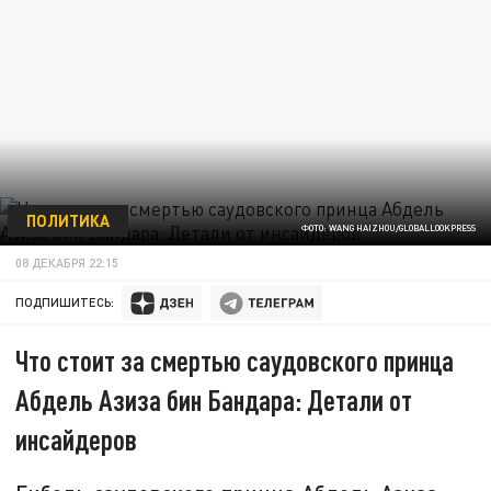
ПОЛИТИКА
ФОТО: WANG HAIZHOU/GLOBALLOOKPRESS
08 ДЕКАБРЯ 22:15
ПОДПИШИТЕСЬ:
Что стоит за смертью саудовского принца
Абдель Азиза бин Бандара: Детали от
инсайдеров