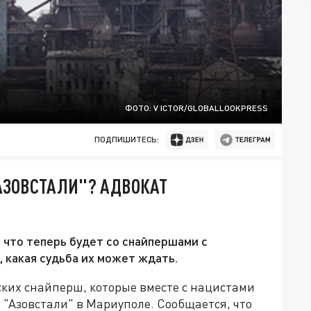
ФОТО: V ICTOR/GLOBALLOOKPRESS
ПОДПИШИТЕСЬ:
АЗОВСТАЛИ"? АДВОКАТ
 что теперь будет со снайпершами с
 какая судьба их может ждать.
ских снайперш, которые вместе с нацистами
 "Азовстали" в Мариуполе. Сообщается, что