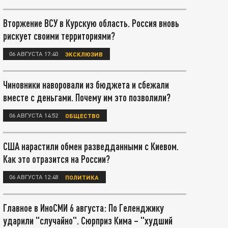
Вторжение ВСУ в Курскую область. Россия вновь
рискует своими территориями?
06 АВГУСТА 17:40
ЭКСКЛЮЗИВ
Чиновники наворовали из бюджета и сбежали
вместе с деньгами. Почему им это позволили?
06 АВГУСТА 14:52
ОБЩЕСТВО
США нарастили обмен разведданными с Киевом.
Как это отразится на России?
06 АВГУСТА 12:48
ПОЛИТИКА
Главное в ИноСМИ 6 августа: По Геленджику
ударили "случайно". Сюрприз Кима – "худший