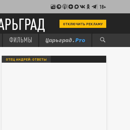
18+
АРЬГРАД
ОТКЛЮЧИТЬ РЕКЛАМУ
ФИЛЬМЫ
ОТЕЦ АНДРЕЙ: ОТВЕТЫ