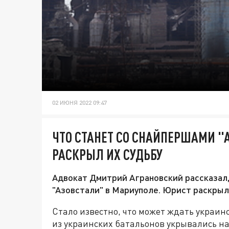
02 ИЮНЯ 2022 09:47
ЧТО СТАНЕТ СО СНАЙПЕРШАМИ "
РАСКРЫЛ ИХ СУДЬБУ
Адвокат Дмитрий Аграновский рассказал,
"Азовстали" в Мариуполе. Юрист раскрыл,
Стало известно, что может ждать украин
из украинских батальонов укрывались на