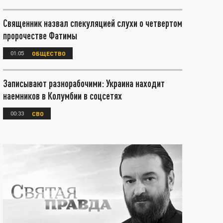
Священник назвал спекуляцией слухи о четвертом
пророчестве Фатимы
01:05
ОБЩЕСТВО
Записывают разнорабочими: Украина находит
наемников в Колумбии в соцсетях
00:33
СВО