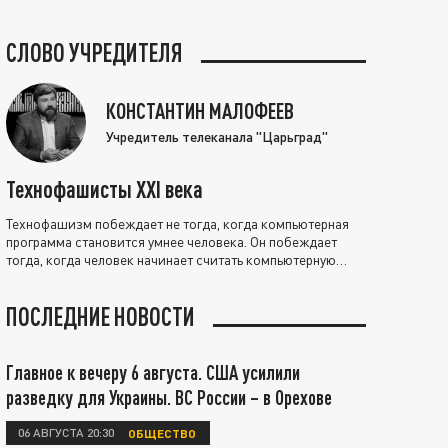
СЛОВО УЧРЕДИТЕЛЯ
КОНСТАНТИН МАЛОФЕЕВ
Учредитель телеканала "Царьград"
Технофашисты XXI века
Технофашизм побеждает не тогда, когда компьютерная
программа становится умнее человека. Он побеждает
тогда, когда человек начинает считать компьютерную
программу нравственно выше себя.
ПОСЛЕДНИЕ НОВОСТИ
Главное к вечеру 6 августа. США усилили
разведку для Украины. ВС России – в Орехове
06 АВГУСТА 20:30
ОБЩЕСТВО