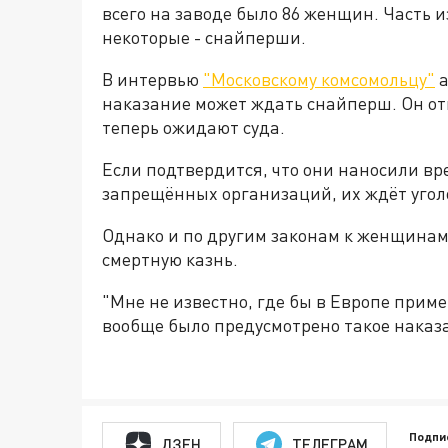
всего на заводе было 86 женщин. Часть и
некоторые - снайперши.
В интервью
"Московскому комсомольцу"
а
наказание может ждать снайперш. Он отм
теперь ожидают суда.
Если подтвердится, что они наносили в
запрещённых организаций, их ждёт уголо
Однако и по другим законам к женщинам
смертную казнь.
"Мне не известно, где бы в Европе прим
вообще было предусмотрено такое наказа
Подпи
ДЗЕН
ТЕЛЕГРАМ