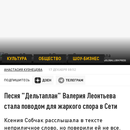
КУЛЬТУРА
ОБЩЕСТВО
ШОУ-БИЗНЕС
ФОТО: KOMSOMOLSKAYA PRAVDA/GLOBALLOOKPRESS
АНАСТАСИЯ КУЗНЕЦОВА
17 ДЕКАБРЯ 08:52
ПОДПИШИТЕСЬ:
Песня "Дельтаплан" Валерия Леонтьева
стала поводом для жаркого спора в Сети
Ксения Собчак расслышала в тексте
неприличное слово, но поверили ей не все.