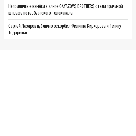
Неприличные намёки в клипе GAYAZOV$ BROTHER$ стали причиной
штрафа петербургского телеканала
Сергей Лазарев публично оскорбил Филиппа Киркорова и Регину
Тодоренко