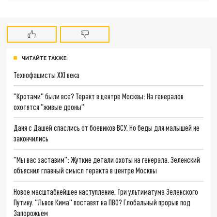
ЧИТАЙТЕ ТАКЖЕ:
Технофашисты XXI века
"Кротами" были все? Теракт в центре Москвы: На генералов
охотятся "живые дроны"
Даня с Дашей спаслись от боевиков ВСУ. Но беды для малышей не
закончились
"Мы вас заставим": Жуткие детали охоты на генерала. Зеленский
объяснил главный смысл теракта в центре Москвы
Новое масштабнейшее наступление. Три ультиматума Зеленского
Путину. "Львов Кима" поставят на ПВО? Глобальный прорыв под
Запорожьем