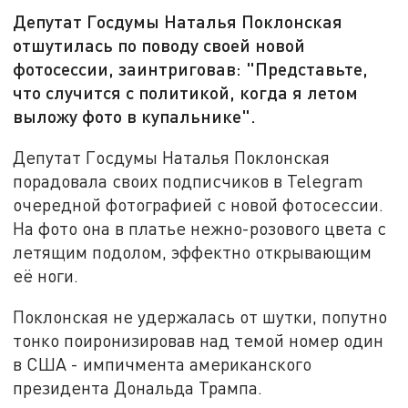
Депутат Госдумы Наталья Поклонская
отшутилась по поводу своей новой
фотосессии, заинтриговав: "Представьте,
что случится с политикой, когда я летом
выложу фото в купальнике".
Депутат Госдумы Наталья Поклонская
порадовала своих подписчиков в Telegram
очередной фотографией с новой фотосессии.
На фото она в платье нежно-розового цвета с
летящим подолом, эффектно открывающим
её ноги.
Поклонская не удержалась от шутки, попутно
тонко поиронизировав над темой номер один
в США - импичмента американского
президента Дональда Трампа.