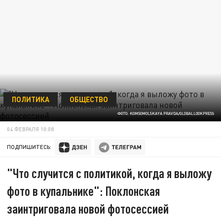
ПОЛИТИКА
ОБЩЕСТВО
ФОТО: KOMSOMOLSKAYA PRAVDA/GLOBALLOOKPRESS
04 ФЕВРАЛЯ 10:08
ПОДПИШИТЕСЬ:
"Что случится с политикой, когда я выложу
фото в купальнике": Поклонская
заинтриговала новой фотосессией