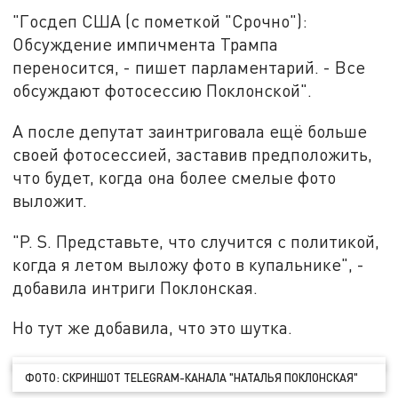
"Госдеп США (с пометкой "Срочно"):
Обсуждение импичмента Трампа
переносится, - пишет парламентарий. - Все
обсуждают фотосессию Поклонской".
А после депутат заинтриговала ещё больше
своей фотосессией, заставив предположить,
что будет, когда она более смелые фото
выложит.
"P. S. Представьте, что случится с политикой,
когда я летом выложу фото в купальнике", -
добавила интриги Поклонская.
Но тут же добавила, что это шутка.
ФОТО: СКРИНШОТ TELEGRAM-КАНАЛА "НАТАЛЬЯ ПОКЛОНСКАЯ"