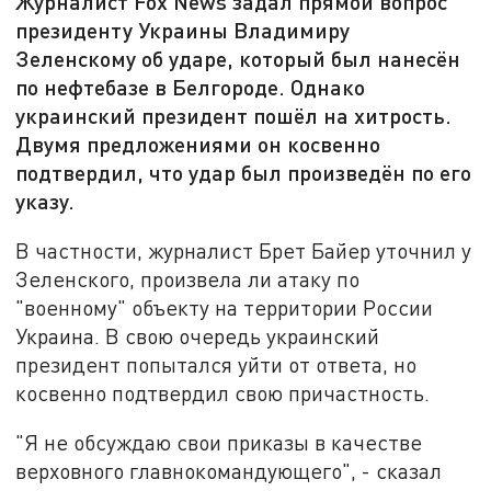
Журналист Fox News задал прямой вопрос
президенту Украины Владимиру
Зеленскому об ударе, который был нанесён
по нефтебазе в Белгороде. Однако
украинский президент пошёл на хитрость.
Двумя предложениями он косвенно
подтвердил, что удар был произведён по его
указу.
В частности, журналист Брет Байер уточнил у
Зеленского, произвела ли атаку по
"военному" объекту на территории России
Украина. В свою очередь украинский
президент попытался уйти от ответа, но
косвенно подтвердил свою причастность.
"Я не обсуждаю свои приказы в качестве
верховного главнокомандующего", - сказал