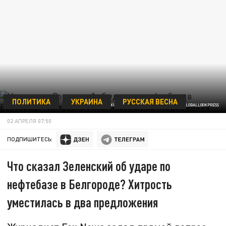
ПОЛИТИКА
УКРАИНА
РУССКАЯ ВЕСНА
© ALEXIS SCIARD/KEYSTONE PRESS AGENCY/GLOBALLOOKPRESS
02 АПРЕЛЯ 07:50
ПОДПИШИТЕСЬ:
Что сказал Зеленский об ударе по
нефтебазе в Белгороде? Хитрость
уместилась в два предложения