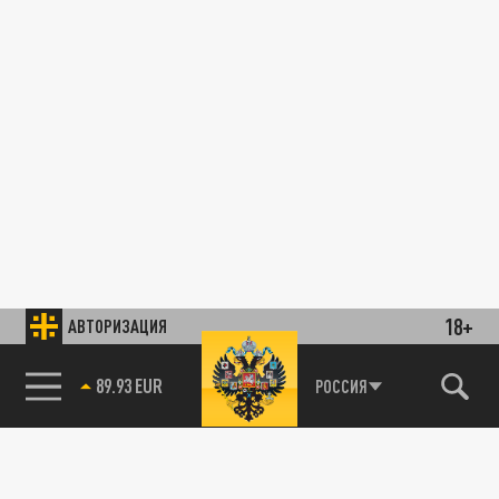
18+
АВТОРИЗАЦИЯ
89.93 EUR
РОССИЯ