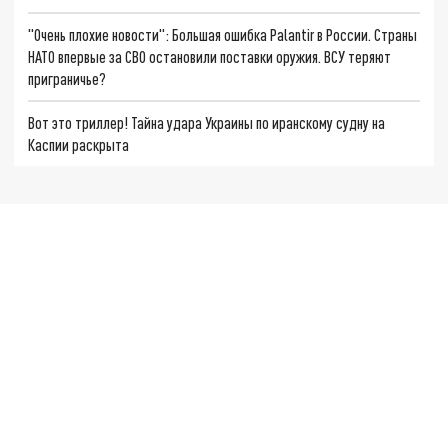
"Очень плохие новости": Большая ошибка Palantir в России. Страны
НАТО впервые за СВО остановили поставки оружия. ВСУ теряют
приграничье?
Вот это триллер! Тайна удара Украины по иранскому судну на
Каспии раскрыта