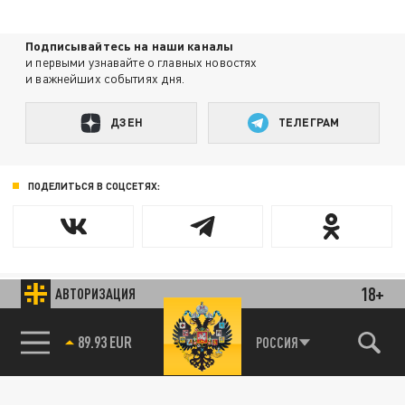
Подписывайтесь на наши каналы
и первыми узнавайте о главных новостях
и важнейших событиях дня.
ДЗЕН
ТЕЛЕГРАМ
ПОДЕЛИТЬСЯ В СОЦСЕТЯХ:
Новости партнёров
18+
АВТОРИЗАЦИЯ
Агрегатор новостей 24СМИ
89.93 EUR
РОССИЯ
85.64 BRENT