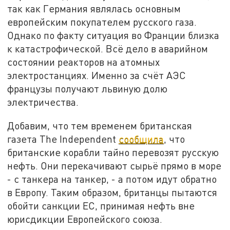
так как Германия являлась основным
европейским покупателем русского газа.
Однако по факту ситуация во Франции близка
к катастрофической. Всё дело в аварийном
состоянии реакторов на атомных
электростанциях. Именно за счёт АЭС
французы получают львиную долю
электричества.
Добавим, что тем временем британская
газета The Independent
сообщила
, что
британские корабли тайно перевозят русскую
нефть. Они перекачивают сырьё прямо в море
- с танкера на танкер, - а потом идут обратно
в Европу. Таким образом, британцы пытаются
обойти санкции ЕС, принимая нефть вне
юрисдикции Европейского союза.