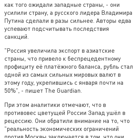
как того ожидали западные страны, - они
усилили страну, а русского лидера Владимира
Путина сделали в разы сильнее. Авторы едва
успевают подсчитывать последствия
санкций.
"Россия увеличила экспорт в азиатские
страны, что привело к беспрецедентному
профициту её платёжного баланса, рубль стал
одной из самых сильных мировых валют в
этому году, укрепившись с января почти на
50%", - пишет The Guardian.
При этом аналитики отмечают, что в
противовес цветущей России Запад ушёл в
рецессию. Они обратили внимание на то, что
"реальность экономических ограничений
против Москвы заключается в том, что они