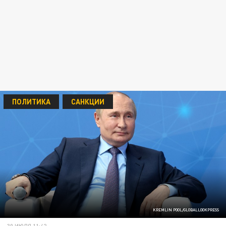
ПОЛИТИКА
САНКЦИИ
KREMLIN POOL/GLOBALLOOKPRESS
30 ИЮЛЯ 11:42