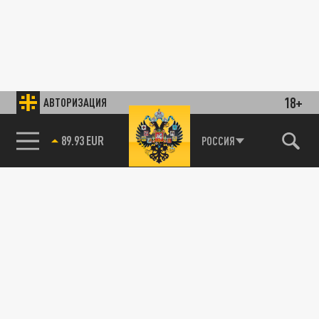
18+
АВТОРИЗАЦИЯ
89.93 EUR
РОССИЯ