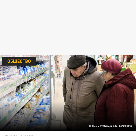
ОБЩЕСТВО
ELENA MAYOROVA/GLOBALLOOKPRESS
18 ДЕКАБРЯ 14:57