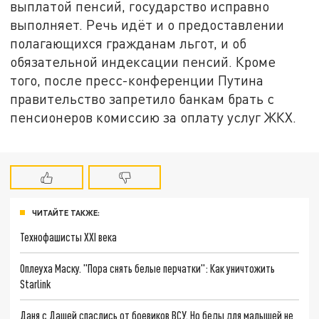
выплатой пенсий, государство исправно
выполняет. Речь идёт и о предоставлении
полагающихся гражданам льгот, и об
обязательной индексации пенсий. Кроме
того, после пресс-конференции Путина
правительство запретило банкам брать с
пенсионеров комиссию за оплату услуг ЖКХ.
ЧИТАЙТЕ ТАКЖЕ:
Технофашисты XXI века
Оплеуха Маску. "Пора снять белые перчатки": Как уничтожить
Starlink
Даня с Дашей спаслись от боевиков ВСУ. Но беды для малышей не