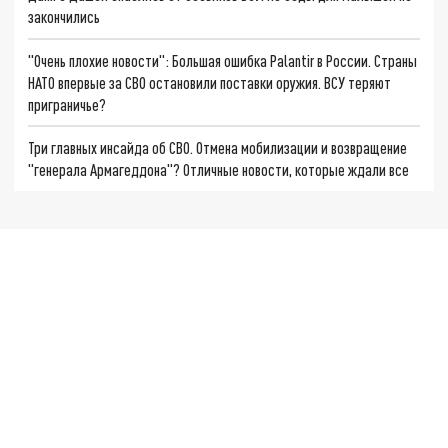
закончились
"Очень плохие новости": Большая ошибка Palantir в России. Страны
НАТО впервые за СВО остановили поставки оружия. ВСУ теряют
приграничье?
Три главных инсайда об СВО. Отмена мобилизации и возвращение
"генерала Армагеддона"? Отличные новости, которые ждали все