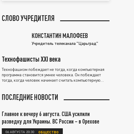
СЛОВО УЧРЕДИТЕЛЯ
КОНСТАНТИН МАЛОФЕЕВ
Учредитель телеканала "Царьград"
Технофашисты XXI века
Технофашизм побеждает не тогда, когда компьютерная
программа становится умнее человека. Он побеждает
тогда, когда человек начинает считать компьютерную
программу нравственно выше себя.
ПОСЛЕДНИЕ НОВОСТИ
Главное к вечеру 6 августа. США усилили
разведку для Украины. ВС России – в Орехове
06 АВГУСТА 20:30
ОБЩЕСТВО