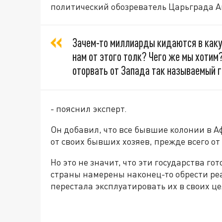
политический обозреватель Царьграда 
Зачем-то миллиарды кидаются в каку
нам от этого толк? Чего же мы хоти
оторвать от Запада так называемый 
- пояснил эксперт.
Он добавил, что все бывшие колонии в А
от своих бывших хозяев, прежде всего о
Но это не значит, что эти государства г
страны намерены наконец-то обрести ре
перестала эксплуатировать их в своих це