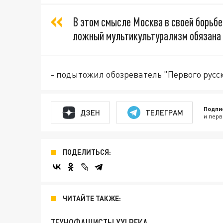
В этом смысле Москва в своей борьбе 
ложный мультикультурализм обязана 
- подытожил обозреватель "Первого русск
Подпи
ДЗЕН
ТЕЛЕГРАМ
и перв
ПОДЕЛИТЬСЯ:
ЧИТАЙТЕ ТАКЖЕ:
ТЕХНОФАШИСТЫ XXI ВЕКА