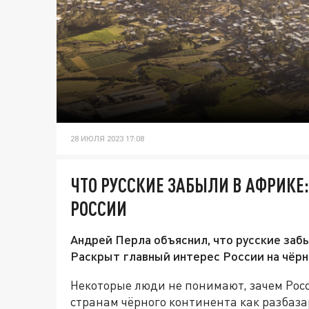
28 ИЮЛЯ 2023 17:08
ЧТО РУССКИЕ ЗАБЫЛИ В АФРИКЕ
РОССИИ
Андрей Перла объяснил, что русские заб
Раскрыт главный интерес России на чёрн
Некоторые люди не понимают, зачем Рос
странам чёрного континента как разбаз