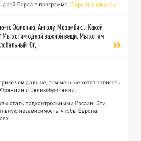
Андрей Перла в программе
"Скрытые смыслы"
.
ю-то Эфиопию, Анголу, Мозамбик… Какой
м? Мы хотим одной важной вещи. Мы хотим
глобальный Юг,
фрике чем дальше, тем меньше хотят зависеть
т Франции и Великобритании.
отовы стать подконтрольными России. Эти
альную независимость, чтобы Европа
лях.