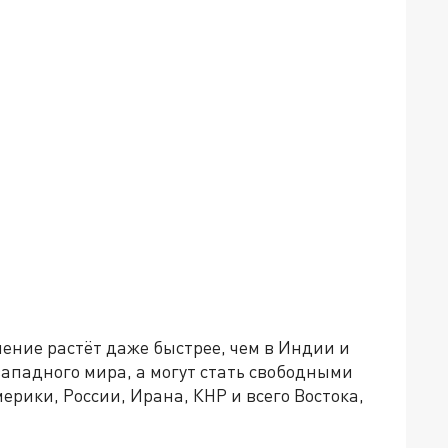
ление растёт даже быстрее, чем в Индии и
западного мира, а могут стать свободными
рики, России, Ирана, КНР и всего Востока,