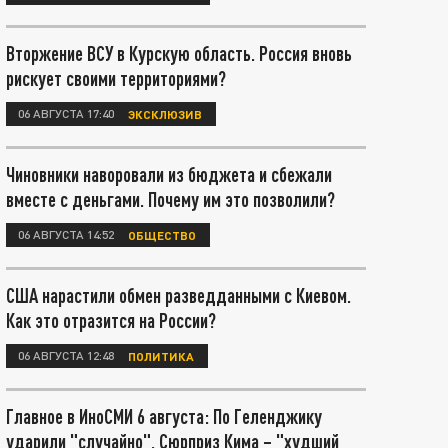
Вторжение ВСУ в Курскую область. Россия вновь
рискует своими территориями?
06 АВГУСТА 17:40
ЭКСКЛЮЗИВ
Чиновники наворовали из бюджета и сбежали
вместе с деньгами. Почему им это позволили?
06 АВГУСТА 14:52
ОБЩЕСТВО
США нарастили обмен разведданными с Киевом.
Как это отразится на России?
06 АВГУСТА 12:48
ПОЛИТИКА
Главное в ИноСМИ 6 августа: По Геленджику
ударили "случайно". Сюрприз Кима – "худший