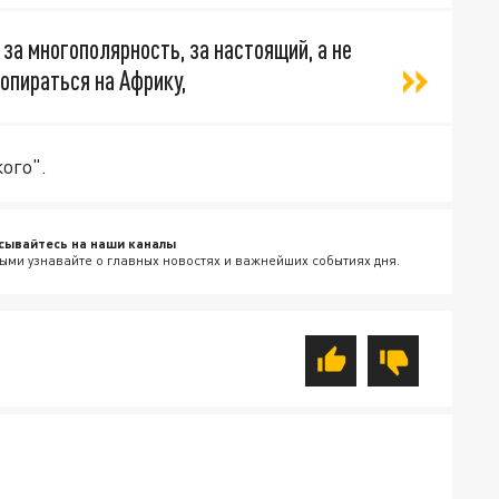
за многополярность, за настоящий, а не
опираться на Африку,
ого".
сывайтесь на наши каналы
ыми узнавайте о главных новостях и важнейших событиях дня.