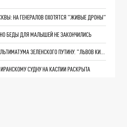
ОСКВЫ: НА ГЕНЕРАЛОВ ОХОТЯТСЯ "ЖИВЫЕ ДРОНЫ"
. НО БЕДЫ ДЛЯ МАЛЫШЕЙ НЕ ЗАКОНЧИЛИСЬ
НОВОЕ МАСШТАБНЕЙШЕЕ НАСТУПЛЕНИЕ. ТРИ УЛЬТИМАТУМА ЗЕЛЕНСКОГО ПУТИНУ. "ЛЬВОВ КИМА" ПОСТАВЯТ НА ПВО? ГЛОБАЛЬНЫЙ ПРОРЫВ ПОД ЗАПОРОЖЬЕМ
О ИРАНСКОМУ СУДНУ НА КАСПИИ РАСКРЫТА