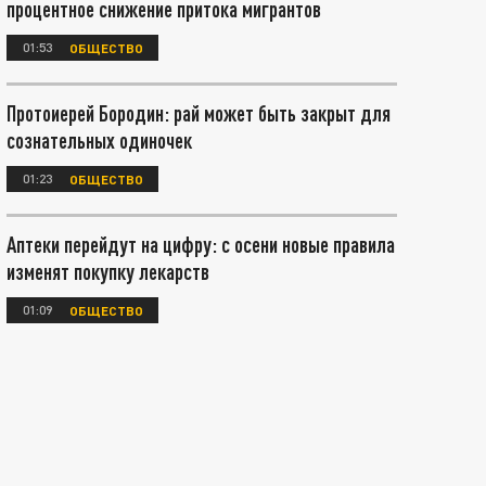
процентное снижение притока мигрантов
01:53
ОБЩЕСТВО
Протоиерей Бородин: рай может быть закрыт для
сознательных одиночек
01:23
ОБЩЕСТВО
Аптеки перейдут на цифру: с осени новые правила
изменят покупку лекарств
01:09
ОБЩЕСТВО