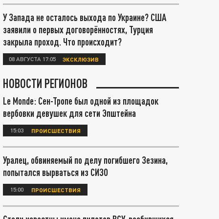
У Запада не осталось выхода по Украине? США
заявили о первых договорённостях, Турция
закрыла проход. Что происходит?
08 АВГУСТА 17:05
ЭКСКЛЮЗИВ
НОВОСТИ РЕГИОНОВ
Le Monde: Сен-Тропе был одной из площадок
вербовки девушек для сети Эпштейна
15:03
ПРОИСШЕСТВИЯ
Уралец, обвиняемый по делу погибшего Зезина,
попытался вырваться из СИЗО
15:00
ПРОИСШЕСТВИЯ