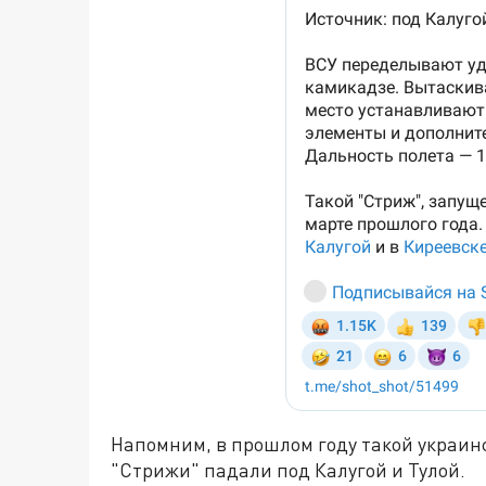
Напомним, в прошлом году такой украинс
"Стрижи" падали под Калугой и Тулой.