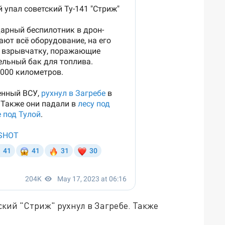
кий "Стриж" рухнул в Загребе. Также