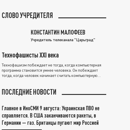
СЛОВО УЧРЕДИТЕЛЯ
КОНСТАНТИН МАЛОФЕЕВ
Учредитель телеканала "Царьград"
Технофашисты XXI века
Технофашизм побеждает не тогда, когда компьютерная
программа становится умнее человека. Он побеждает
тогда, когда человек начинает считать компьютерную
программу нравственно выше себя.
ПОСЛЕДНИЕ НОВОСТИ
Главное в ИноСМИ 9 августа: Украинская ПВО не
справляется. В США заканчиваются ракеты, в
Германии — газ. Британцы пугают мир Россией