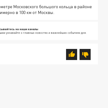
ометре Московского большого кольца в районе
имерно в 100 км от Москвы.
сывайтесь на наши каналы
ыми узнавайте о главных новостях и важнейших событиях дня.