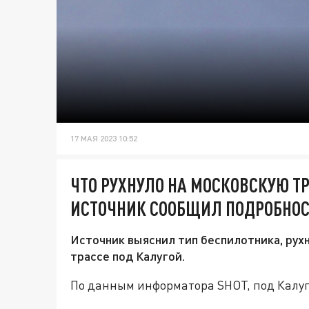
17 МАЯ 2023 10:52
ЧТО РУХНУЛО НА МОСКОВСКУЮ Т
ИСТОЧНИК СООБЩИЛ ПОДРОБНО
Источник выяснил тип беспилотника, рух
трассе под Калугой.
По данным информатора SHOT, под Калуг