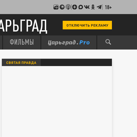
18+
АРЬГРАД
ОТКЛЮЧИТЬ РЕКЛАМУ
ФИЛЬМЫ
СВЯТАЯ ПРАВДА