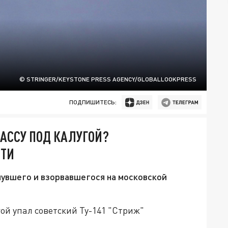
© STRINGER/KEYSTONE PRESS AGENCY/GLOBALLOOKPRESS
ПОДПИШИТЕСЬ:
РАССУ ПОД КАЛУГОЙ?
СТИ
нувшего и взорвавшегося на московской
ой упал советский Ту-141 "Стриж"