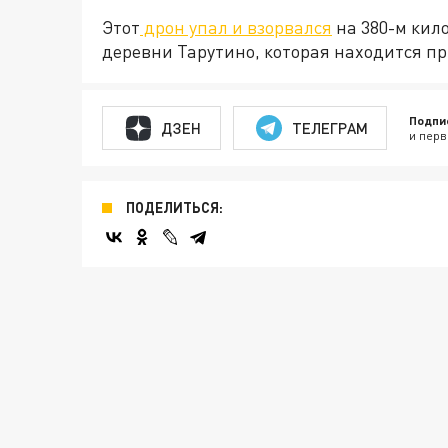
Этот
дрон упал и взорвался
на 380-м кил
деревни Тарутино, которая находится пр
Подпи
ДЗЕН
ТЕЛЕГРАМ
и перв
ПОДЕЛИТЬСЯ: