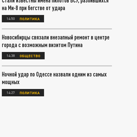
Стали известны имена пилотов ВСУ, разбившихся
на Ми-8 при бегстве от удара
14:50
ПОЛИТИКА
Новосибирцы связали внезапный ремонт в центре
города с возможным визитом Путина
14:38
ОБЩЕСТВО
Ночной удар по Одессе назвали одним из самых
мощных
14:27
ПОЛИТИКА