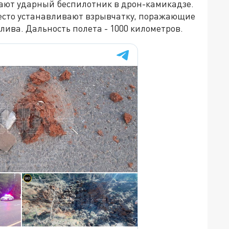
ают ударный беспилотник в дрон-камикадзе.
место устанавливают взрывчатку, поражающие
ива. Дальность полета - 1000 километров.