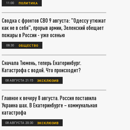
11:00
ПОЛИТИКА
Сводка с фронтов СВО 9 августа: "Одессу утюжат
как не в себя", прорыв армии, Зеленский обещает
пожары в России - уже осенью
08:30
ОБЩЕСТВО
Сначала Тюмень, теперь Екатеринбург.
Катастрофа с водой. Что происходит?
08 АВГУСТА 21:15
ЭКСКЛЮЗИВ
Главное к вечеру 8 августа. Россия поставила
Украина шах. В Екатеринбурге – коммунальная
катастрофа
08 АВГУСТА 20:30
ЭКСКЛЮЗИВ