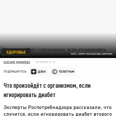
ЗДОРОВЬЕ
ФОТО: JEREMY MAUDE/GLOBALLOOKPRESS
КСЕНИЯ ДУДАРЕВА
27 ИЮЛЯ 21:21
ПОДПИШИТЕСЬ:
Что произойдёт с организмом, если
игнорировать диабет
Эксперты Роспотребнадзора рассказали, что
случится, если игнорировать диабет второго