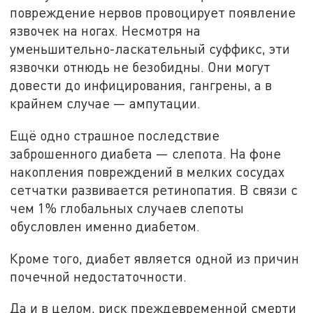
повреждение нервов провоцирует появление
язвочек на ногах. Несмотря на
уменьшительно-ласкательный суффикс, эти
язвочки отнюдь не безобидны. Они могут
довести до инфицирования, гангрены, а в
крайнем случае — ампутации.
Ещё одно страшное последствие
заброшенного диабета — слепота. На фоне
накопления повреждений в мелких сосудах
сетчатки развивается ретинопатия. В связи с
чем 1% глобальных случаев слепоты
обусловлен именно диабетом.
Кроме того, диабет является одной из причин
почечной недостаточности.
Да и в целом, риск преждевременной смерти