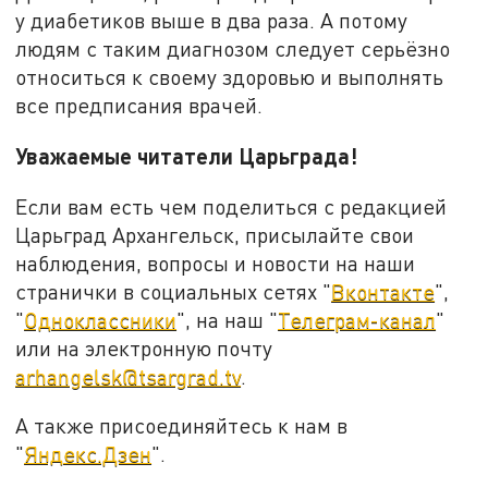
у диабетиков выше в два раза. А потому
людям с таким диагнозом следует серьёзно
относиться к своему здоровью и выполнять
все предписания врачей.
Уважаемые читатели Царьграда!
Если вам есть чем поделиться с редакцией
Царьград Архангельск, присылайте свои
наблюдения, вопросы и новости на наши
странички в социальных сетях "
Вконтакте
",
"
Одноклассники
", на наш "
Телеграм-канал
"
или на электронную почту
arhangelsk@tsargrad.tv
.
А также присоединяйтесь к нам в
"
Яндекс.Дзен
".