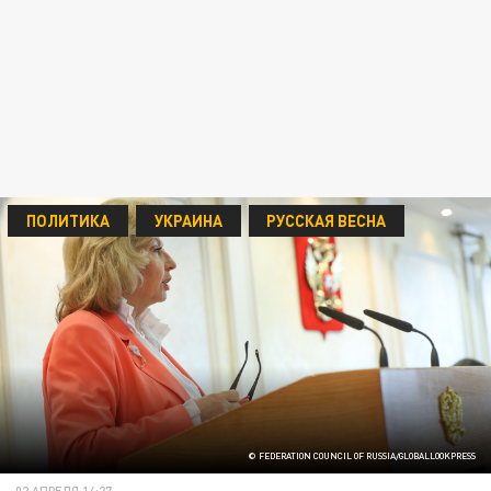
ПОЛИТИКА
УКРАИНА
РУССКАЯ ВЕСНА
© FEDERATION COUNCIL OF RUSSIA/GLOBALLOOKPRESS
02 АПРЕЛЯ 14:27