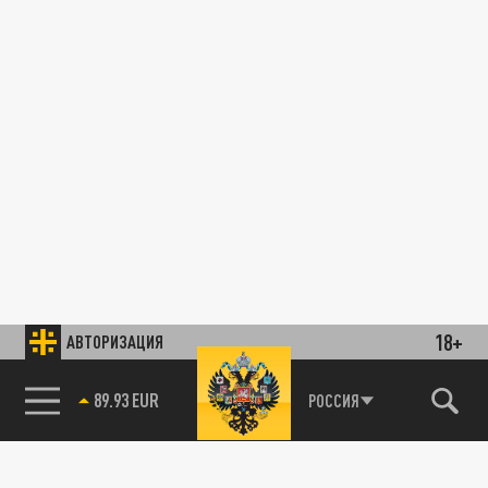
18+
АВТОРИЗАЦИЯ
89.93 EUR
РОССИЯ