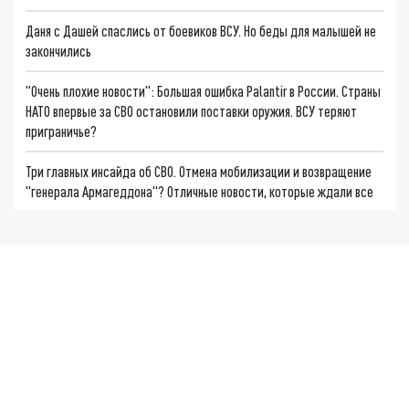
Даня с Дашей спаслись от боевиков ВСУ. Но беды для малышей не
закончились
"Очень плохие новости": Большая ошибка Palantir в России. Страны
НАТО впервые за СВО остановили поставки оружия. ВСУ теряют
приграничье?
Три главных инсайда об СВО. Отмена мобилизации и возвращение
"генерала Армагеддона"? Отличные новости, которые ждали все