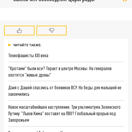
ЧИТАЙТЕ ТАКЖЕ:
Технофашисты XXI века
"Кротами" были все? Теракт в центре Москвы: На генералов
охотятся "живые дроны"
Даня с Дашей спаслись от боевиков ВСУ. Но беды для малышей не
закончились
Новое масштабнейшее наступление. Три ультиматума Зеленского
Путину. "Львов Кима" поставят на ПВО? Глобальный прорыв под
Запорожьем