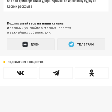
Вот это триллер! Тайна удара Украины по иранскому судну на
Каспии раскрыта
Подписывайтесь на наши каналы
и первыми узнавайте о главных новостях
и важнейших событиях дня.
ДЗЕН
ТЕЛЕГРАМ
ПОДЕЛИТЬСЯ В СОЦСЕТЯХ: