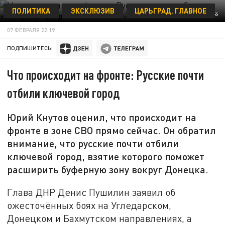
ПОЛИТИКА
ЭКСКЛЮЗИВ
ЦАРЬГРАД. ГЛАВНОЕ
ALEXANDER REKUN/GLOBALLOOKPRESS
07 ФЕВРАЛЯ 22:19
ПОДПИШИТЕСЬ:
Что происходит на фронте: Русские почти
отбили ключевой город
Юрий Кнутов оценил, что происходит на
фронте в зоне СВО прямо сейчас. Он обратил
внимание, что русские почти отбили
ключевой город, взятие которого поможет
расширить буферную зону вокруг Донецка.
Глава ДНР Денис Пушилин заявил об
ожесточённых боях на Угледарском,
Донецком и Бахмутском направлениях, а