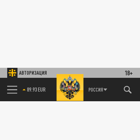
18+
АВТОРИЗАЦИЯ
89.93 EUR
РОССИЯ