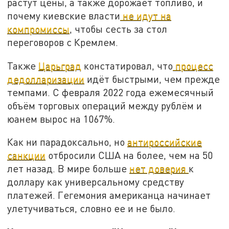
растут цены, а также дорожает топливо, и
почему киевские власти
не идут на
компромиссы
, чтобы сесть за стол
переговоров с Кремлем.
Также
Царьград
констатировал, что
процесс
дедолларизации
идёт быстрыми, чем прежде
темпами. С февраля 2022 года ежемесячный
объём торговых операций между рублём и
юанем вырос на 1067%.
Как ни парадоксально, но
антироссийские
санкции
отбросили США на более, чем на 50
лет назад. В мире больше
нет доверия
к
доллару как универсальному средству
платежей. Гегемония американца начинает
улетучиваться, словно ее и не было.