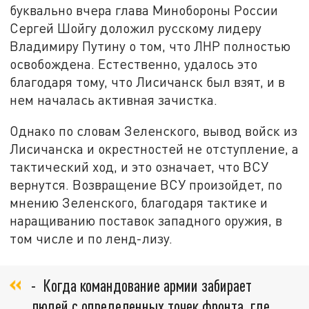
буквально вчера глава Минобороны России
Сергей Шойгу доложил русскому лидеру
Владимиру Путину о том, что ЛНР полностью
освобождена. Естественно, удалось это
благодаря тому, что Лисичанск был взят, и в
нем началась активная зачистка.
Однако по словам Зеленского, вывод войск из
Лисичанска и окрестностей не отступление, а
тактический ход, и это означает, что ВСУ
вернутся. Возвращение ВСУ произойдет, по
мнению Зеленского, благодаря тактике и
наращиванию поставок западного оружия, в
том числе и по ленд-лизу.
- Когда командование армии забирает
людей с определенных точек фронта, где