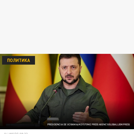
ПОЛИТИКА
PRESIDENCIA DE UCRANIA/KEYSTONE PRESS AGENCY/GLOBALLOOKPRESS
04 ИЮЛЯ 09:22