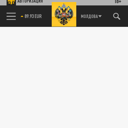
18+
АВТОРИЗАЦИЯ
Новости партнёров
89.93 EUR
Агрегатор новостей 24СМИ
МОЛДОВА
85.64 BRENT