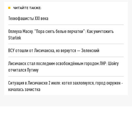
ЧИТАЙТЕ ТАКЖЕ:
Технофашисты XXI века
Оплеуха Маску. "Пора снять белые перчатки": Как уничтожить
Starlink
ВСУ отошли от Лисичанска, но вернутся — Зеленский
Лисичанск стал последним освобождённым городом ЛНР: Шойгу
отчитался Путину
Ситуация в Лисичанске 2 июля: котел захлопнулся, город окружен -
началась зачистка