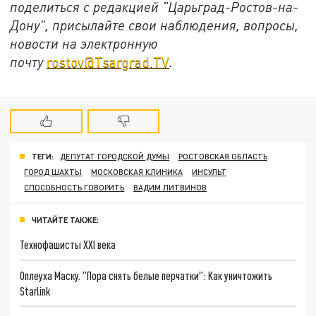
поделиться с редакцией "Царьград-Ростов-на-
Дону", присылайте свои наблюдения, вопросы,
новости на электронную
почту
rostov@Tsargrad.ТV
.
ТЕГИ:
ДЕПУТАТ ГОРОДСКОЙ ДУМЫ
РОСТОВСКАЯ ОБЛАСТЬ
ГОРОД ШАХТЫ
МОСКОВСКАЯ КЛИНИКА
ИНСУЛЬТ
СПОСОБНОСТЬ ГОВОРИТЬ
ВАДИМ ЛИТВИНОВ
ЧИТАЙТЕ ТАКЖЕ:
Технофашисты XXI века
Оплеуха Маску. "Пора снять белые перчатки": Как уничтожить
Starlink