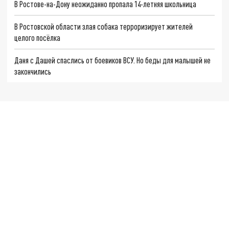
В Ростове-на-Дону неожиданно пропала 14-летняя школьница
В Ростовской области злая собака терроризирует жителей
целого посёлка
Даня с Дашей спаслись от боевиков ВСУ. Но беды для малышей не
закончились