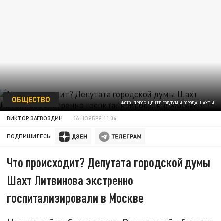
ОБЩЕСТВО
ФОТО: ПРЕСС-ЦЕНТР ГОРДУМЫ ГОРОДА ШАХТЫ
ВИКТОР ЗАГВОЗДИН
06 НОЯБРЯ 11:04
ПОДПИШИТЕСЬ:
Что происходит? Депутата городской думы
Шахт Литвинова экстренно
госпитализировали в Москве