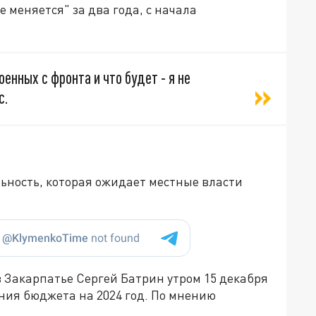
е меняется" за два года, с начала
енных с фронта и что будет - я не
с.
льность, которая ожидает местные власти
в Закарпатье Сергей Батрин утром 15 декабря
ния бюджета на 2024 год. По мнению