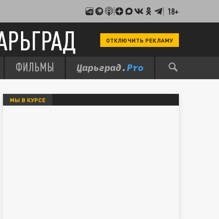
18+
АРЬГРАД
ОТКЛЮЧИТЬ РЕКЛАМУ
ФИЛЬМЫ
МЫ В КУРСЕ