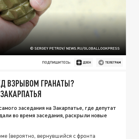
© SERGEY PETROV/ NEWS.RU/GLOBALLOOKPRESS
ПОДПИШИТЕСЬ:
ЕД ВЗРЫВОМ ГРАНАТЫ?
 ЗАКАРПАТЬЯ
самого заседания на Закарпатье, где депутат
дали во время заседания, раскрыли новые
ме (вероятно, вернувшийся с фронта