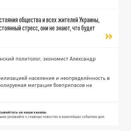
остояния общества и всех жителей Украины,
тоянный стресс, они не знают, что будет
нский политолог, экономист Александр
билизацией населения и неопределённость в
тролируемая миграция боеприпасов на
сывайтесь на наши каналы
ыми узнавайте о главных новостях и важнейших событиях дня.