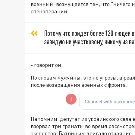
военный) возмущается тем, что "ничего н
спецоперации.
Потому что придёт более 120 людей во
завидую ни участковому, никому из ва
- говорит он.
По словам мужчины, это не угрозы, а реа
после возвращения военных с фронта.
Напомним, депутат из украинского села 
взорвал три гранаты во время рассмотре
экспертов, Батриным двигало отчаяние.