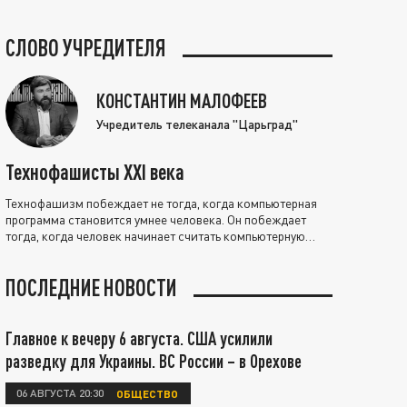
СЛОВО УЧРЕДИТЕЛЯ
КОНСТАНТИН МАЛОФЕЕВ
Учредитель телеканала "Царьград"
Технофашисты XXI века
Технофашизм побеждает не тогда, когда компьютерная
программа становится умнее человека. Он побеждает
тогда, когда человек начинает считать компьютерную
программу нравственно выше себя.
ПОСЛЕДНИЕ НОВОСТИ
Главное к вечеру 6 августа. США усилили
разведку для Украины. ВС России – в Орехове
06 АВГУСТА 20:30
ОБЩЕСТВО